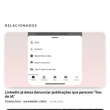
RELACIONADOS
LinkedIn já deixa denunciar publicações que parecem “lixo
de IA”
TECNOLOGIA
ALEXANDRE LOPES
-
06/08/2026