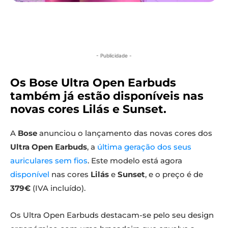
- Publicidade -
Os Bose Ultra Open Earbuds
também já estão disponíveis nas
novas cores Lilás e Sunset.
A
Bose
anunciou o lançamento das novas cores dos
Ultra Open Earbuds
, a
última geração dos seus
auriculares sem fios
. Este modelo está agora
disponível
nas cores
Lilás
e
Sunset
, e o preço é de
379€
(IVA incluído).
Os Ultra Open Earbuds destacam-se pelo seu design