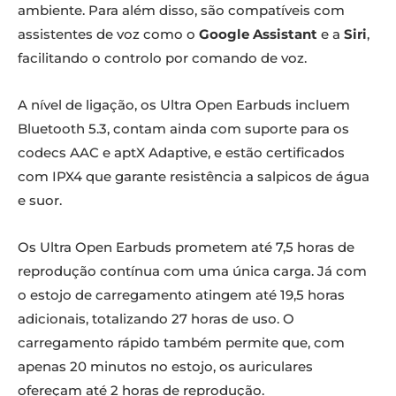
ambiente. Para além disso, são compatíveis com
assistentes de voz como o
Google Assistant
e a
Siri
,
facilitando o controlo por comando de voz.
A nível de ligação, os Ultra Open Earbuds incluem
Bluetooth 5.3, contam ainda com suporte para os
codecs AAC e aptX Adaptive, e estão certificados
com IPX4 que garante resistência a salpicos de água
e suor.
Os Ultra Open Earbuds prometem até 7,5 horas de
reprodução contínua com uma única carga. Já com
o estojo de carregamento atingem até 19,5 horas
adicionais, totalizando 27 horas de uso. O
carregamento rápido também permite que, com
apenas 20 minutos no estojo, os auriculares
ofereçam até 2 horas de reprodução.