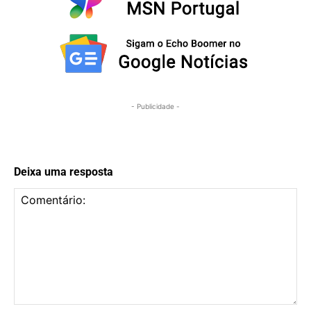
- Publicidade -
Deixa uma resposta