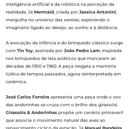
inteligência artificial e da robótica na perceção da
realidade. Já
Mermaid
, criada por
Jessica Antonini
,
mergulha no universo das sereias, explorando o
imaginário ligado ao desejo, ao sonho e à distância.
A evocação da infância e do brinquedo clássico surge
com
Tin Toy
, assinada por
João Pedro Lam
, inspirada
nos brinquedos de lata asiáticos que marcaram as
décadas de 1950 e 1960. A peça resgata a memória
lúdica de tempos passados, agora reinterpretada em
cerâmica.
José Carlos Ferreira
apresenta uma peça onde o voo
das andorinhas se cruza com o brilho dos girassóis.
Girassóis & Andorinhas
propõe um cenário primaveril
que associa o movimento natural das aves ao
renascimento cíclico da estação. Já
Manuel Bandeira