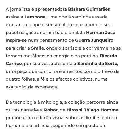
A jornalista e apresentadora
Bárbara Guimarães
assina a
Lambona
, uma ode à sardinha assada,
exaltando o apelo sensorial do seu sabor e o seu
papel na gastronomia tradicional. Já
Herman José
inspira-se num pensamento de
Guerra Junqueiro
para criar a
Smile
, onde o sorriso e a cor vermelha se
tornam metáforas da energia e da partilha.
Ricardo
Carriço
, por sua vez, apresenta a
Sardinha da Sorte
,
uma peça que combina elementos como o trevo de
quatro folhas, a fé e os afectos coletivos, numa
exaltação da esperança.
Da tecnologia à mitologia, a coleção percorre ainda
outras narrativas.
Robot
, de
Hiroshi Thiago Homma
,
propõe uma reflexão visual sobre os limites entre o
humano e o artificial, sugerindo o impacto da