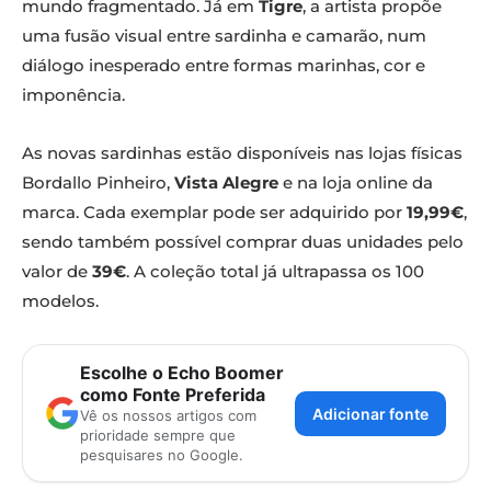
mundo fragmentado. Já em
Tigre
, a artista propõe
uma fusão visual entre sardinha e camarão, num
diálogo inesperado entre formas marinhas, cor e
imponência.
As novas sardinhas estão disponíveis nas lojas físicas
Bordallo Pinheiro,
Vista Alegre
e na loja online da
marca. Cada exemplar pode ser adquirido por
19,99€
,
sendo também possível comprar duas unidades pelo
valor de
39€
. A coleção total já ultrapassa os 100
modelos.
Escolhe o Echo Boomer
como Fonte Preferida
Adicionar fonte
Vê os nossos artigos com
prioridade sempre que
pesquisares no Google.