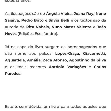
estes 13 anos.
As ilustrações são de
Ângela Vieira, Joana Ray, Nuno
Saraiva, Pedro Brito
e
Silvia Belli
e os textos são da
autoria de
Rita Nabais, Nuno Matos Valente
e
João
Neves
(Edições Escafandro).
Já na capa do livro surgem os homenageados que
dão nome aos palcos:
Lopes-Graça, Giacometti,
Aguardela, Amália, Zeca Afonso, Agostinho da Silva
e os mais recentes
António Variações
e
Carlos
Paredes
.
Este é, sem dúvida, um livro para todos aqueles que