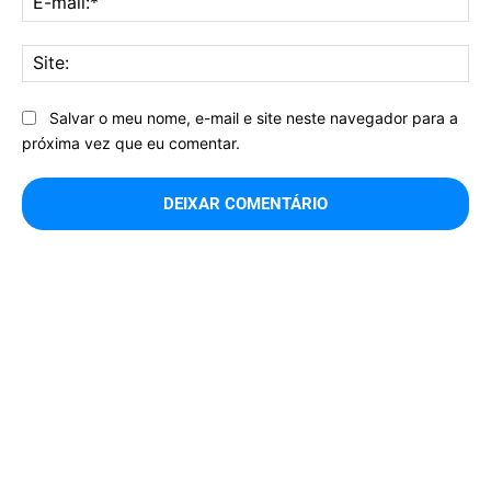
mai
Sit
Salvar o meu nome, e-mail e site neste navegador para a
próxima vez que eu comentar.