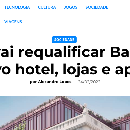
TECNOLOGIA
CULTURA
JOGOS
SOCIEDADE
VIAGENS
SOCIEDADE
i requalificar B
 hotel, lojas e 
24/02/2022
por
Alexandre Lopes