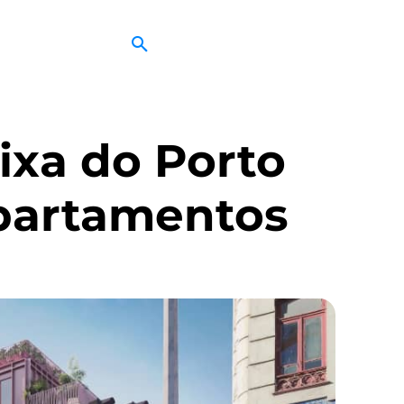
aixa do Porto
apartamentos