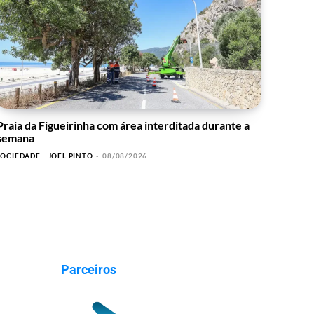
Praia da Figueirinha com área interditada durante a
semana
SOCIEDADE
JOEL PINTO
-
08/08/2026
Parceiros