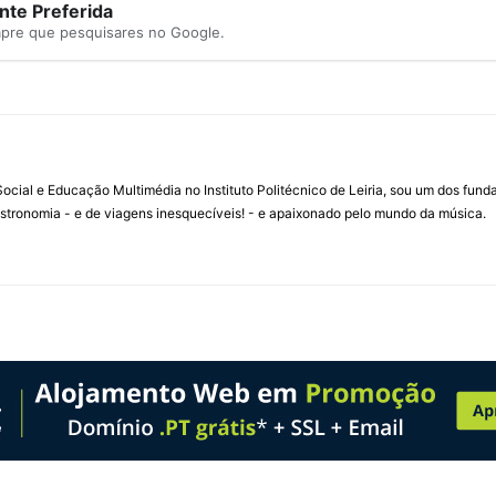
te Preferida
mpre que pesquisares no Google.
ial e Educação Multimédia no Instituto Politécnico de Leiria, sou um dos fun
stronomia - e de viagens inesquecíveis! - e apaixonado pelo mundo da música.