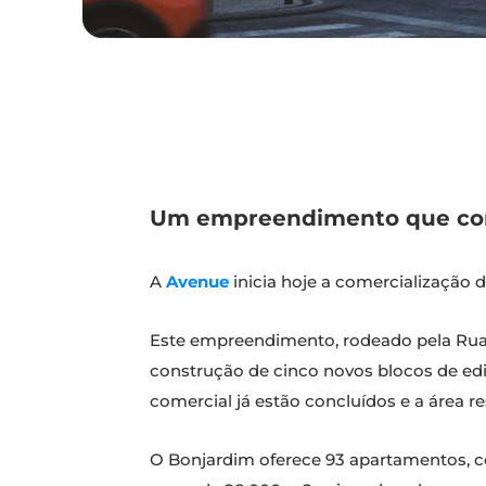
Um empreendimento que cont
A
Avenue
inicia hoje a comercializaçã
Este empreendimento, rodeado pela Rua d
construção de cinco novos blocos de edifí
comercial já estão concluídos e a área re
O Bonjardim oferece 93 apartamentos, co