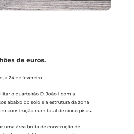
hões de euros.
o, a 24 de fevereiro.
itar o quarteirão D. João I com a
sos abaixo do solo e a estrutura da zona
so em construção num total de cinco pisos.
por uma área bruta de construção de