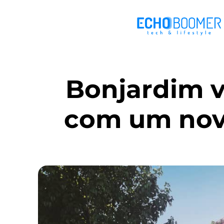
Bonjardim va
com um novo