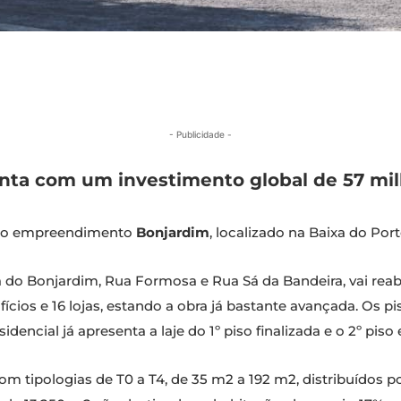
- Publicidade -
a com um investimento global de 57 mil
o do empreendimento
Bonjardim
, localizado na Baixa do Port
o Bonjardim, Rua Formosa e Rua Sá da Bandeira, vai reabil
cios e 16 lojas, estando a obra já bastante avançada. Os pi
sidencial já apresenta a laje do 1º piso finalizada e o 2º pi
m tipologias de T0 a T4, de 35 m2 a 192 m2, distribuídos 