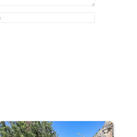
Site: