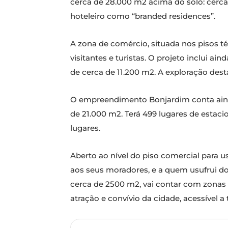
cerca de 28.000 m2 acima do solo: cerca
hoteleiro como “branded residences”.
A zona de comércio, situada nos pisos 
visitantes e turistas. O projeto inclui a
de cerca de 11.200 m2. A exploração des
O empreendimento Bonjardim conta ainda
de 21.000 m2. Terá 499 lugares de estaci
lugares.
Aberto ao nível do piso comercial para 
aos seus moradores, e a quem usufrui do
cerca de 2500 m2, vai contar com zonas a
atração e convívio da cidade, acessível a 