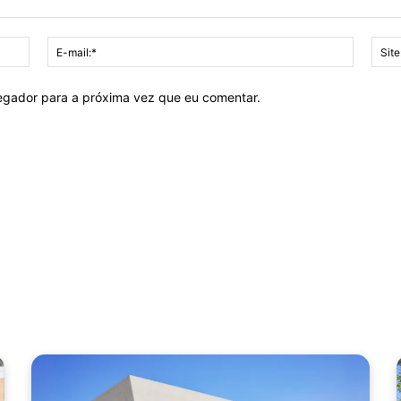
Nome:*
E-
mail:*
vegador para a próxima vez que eu comentar.