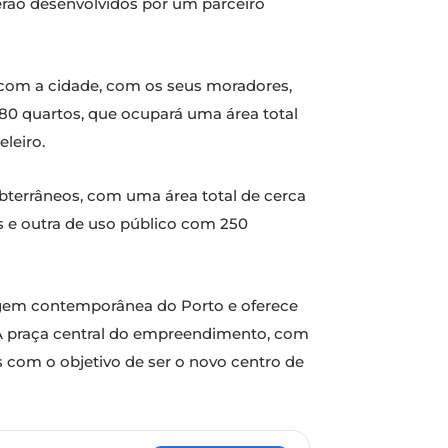
erão desenvolvidos por um parceiro
 com a cidade, com os seus moradores,
 280 quartos, que ocupará uma área total
leiro.
terrâneos, com uma área total de cerca
es e outra de uso público com 250
sagem contemporânea do Porto e oferece
. A praça central do empreendimento, com
os com o objetivo de ser o novo centro de