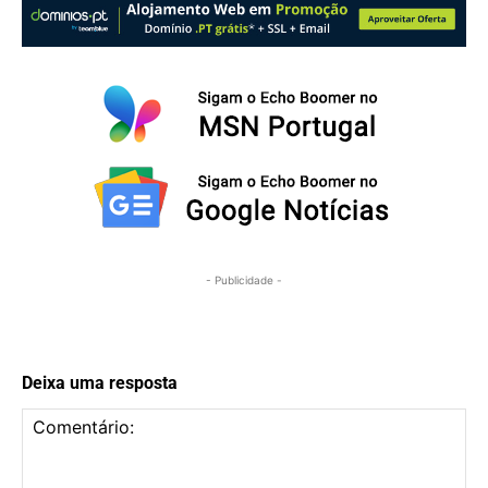
- Publicidade -
Deixa uma resposta