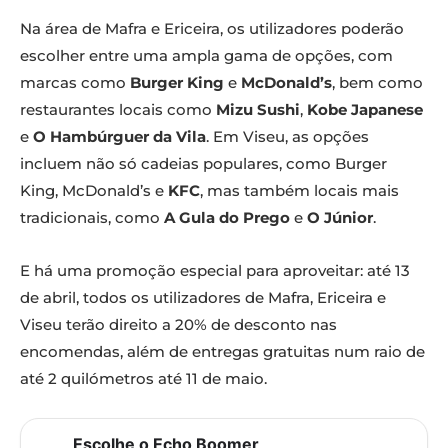
Na área de Mafra e Ericeira, os utilizadores poderão
escolher entre uma ampla gama de opções, com
marcas como
Burger King
e
McDonald’s
, bem como
restaurantes locais como
Mizu Sushi
,
Kobe Japanese
e
O Hambúrguer da Vila
. Em Viseu, as opções
incluem não só cadeias populares, como Burger
King, McDonald’s e
KFC
, mas também locais mais
tradicionais, como
A Gula do Prego
e
O Júnior
.
E há uma promoção especial para aproveitar: até 13
de abril, todos os utilizadores de Mafra, Ericeira e
Viseu terão direito a 20% de desconto nas
encomendas, além de entregas gratuitas num raio de
até 2 quilómetros até 11 de maio.
Escolhe o Echo Boomer