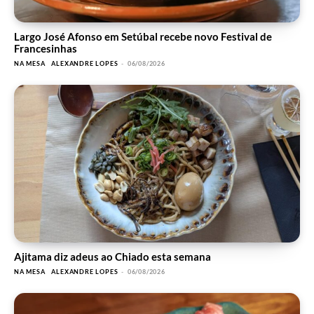
Largo José Afonso em Setúbal recebe novo Festival de
Francesinhas
NA MESA
ALEXANDRE LOPES
-
06/08/2026
Ajitama diz adeus ao Chiado esta semana
NA MESA
ALEXANDRE LOPES
-
06/08/2026