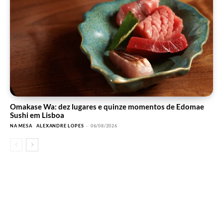
Omakase Wa: dez lugares e quinze momentos de Edomae
Sushi em Lisboa
NA MESA
ALEXANDRE LOPES
-
06/08/2026