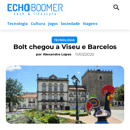
Tecnologia
Cultura
Jogos
Sociedade
Viagens
TECNOLOGIA
Bolt chegou a Viseu e Barcelos
11/03/2020
por
Alexandre Lopes