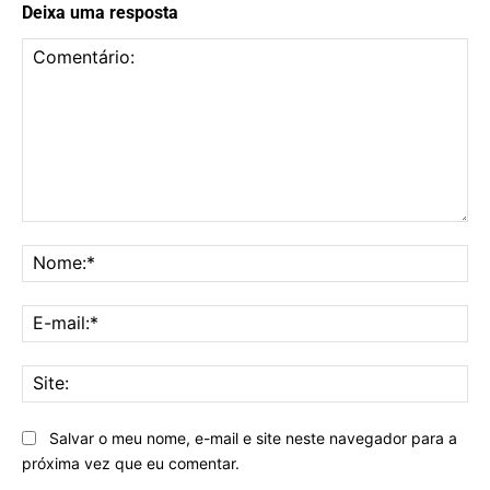
Deixa uma resposta
Comentário:
No
E-
mai
Sit
Salvar o meu nome, e-mail e site neste navegador para a
próxima vez que eu comentar.