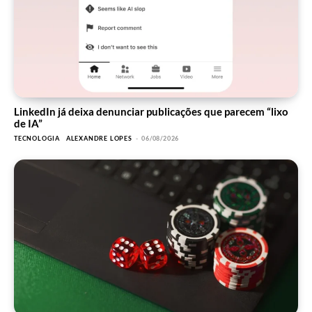
LinkedIn já deixa denunciar publicações que parecem “lixo
de IA”
TECNOLOGIA
ALEXANDRE LOPES
-
06/08/2026