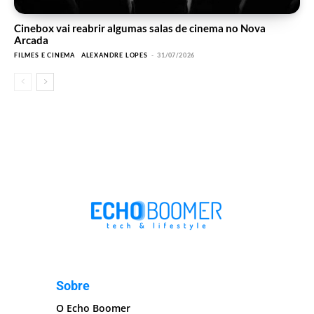
Cinebox vai reabrir algumas salas de cinema no Nova
Arcada
FILMES E CINEMA
ALEXANDRE LOPES
-
31/07/2026
Sobre
O Echo Boomer