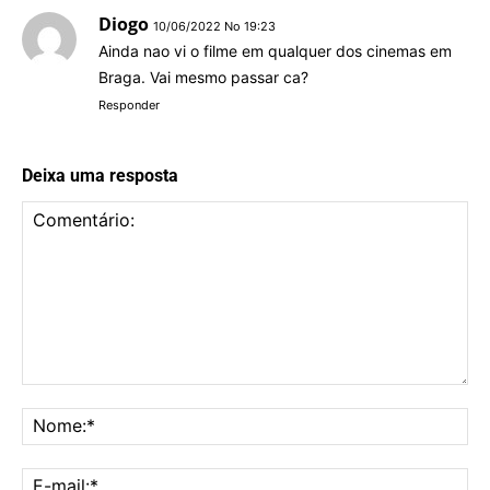
Diogo
10/06/2022 No 19:23
Ainda nao vi o filme em qualquer dos cinemas em
Braga. Vai mesmo passar ca?
Responder
Deixa uma resposta
Comentário:
No
E-