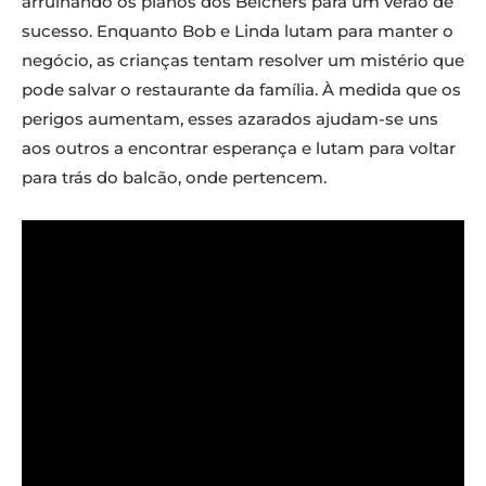
arruinando os planos dos Belchers para um verão de
sucesso. Enquanto Bob e Linda lutam para manter o
negócio, as crianças tentam resolver um mistério que
pode salvar o restaurante da família. À medida que os
perigos aumentam, esses azarados ajudam-se uns
aos outros a encontrar esperança e lutam para voltar
para trás do balcão, onde pertencem.