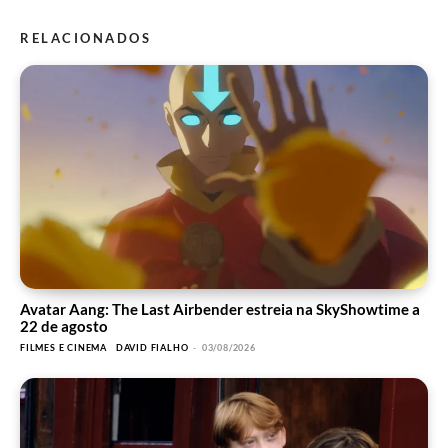
RELACIONADOS
Avatar Aang: The Last Airbender estreia na SkyShowtime a
22 de agosto
FILMES E CINEMA
DAVID FIALHO
-
03/08/2026