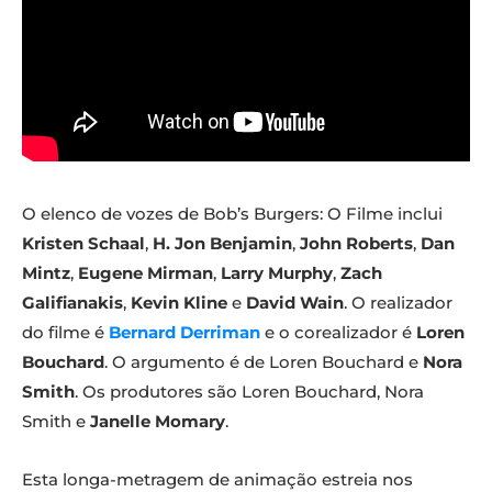
O elenco de vozes de Bob’s Burgers: O Filme inclui
Kristen Schaal
,
H. Jon Benjamin
,
John Roberts
,
Dan
Mintz
,
Eugene Mirman
,
Larry Murphy
,
Zach
Galifianakis
,
Kevin Kline
e
David Wain
. O realizador
do filme é
Bernard Derriman
e o corealizador é
Loren
Bouchard
. O argumento é de Loren Bouchard e
Nora
Smith
. Os produtores são Loren Bouchard, Nora
Smith e
Janelle Momary
.
Esta longa-metragem de animação estreia nos