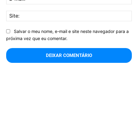
mai
Sit
Salvar o meu nome, e-mail e site neste navegador para a
próxima vez que eu comentar.