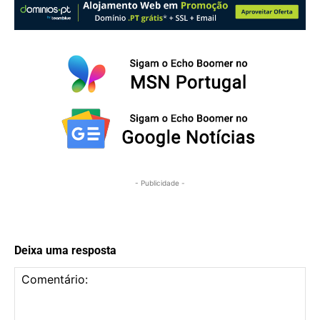
- Publicidade -
Deixa uma resposta