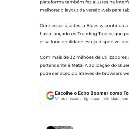
plataforma também fez ajustes na interfa
melhorar o layout da versão web para tab
Com esses ajustes, o Bluesky continua a
havia lançado os Trending Topics, que p
essa funcionalidade esteja disponível ap
Com mais de 32 milhões de utilizadores
pertencente à
Meta
. A aplicação do Blue
pode ser acedido através de browsers we
Escolhe o Echo Boomer como Fon
Vê os nossos artigos com prioridade se