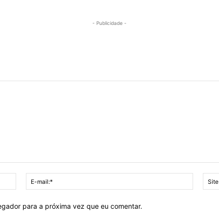
- Publicidade -
Nome:*
E-
mail:*
vegador para a próxima vez que eu comentar.