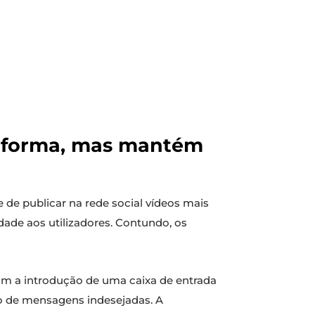
ataforma, mas mantém
e de publicar na rede social vídeos mais
idade aos utilizadores. Contundo, os
om a introdução de uma caixa de entrada
ção de mensagens indesejadas. A