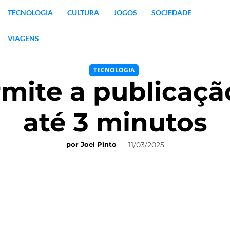
TECNOLOGIA
CULTURA
JOGOS
SOCIEDADE
VIAGENS
TECNOLOGIA
rmite a publicaçã
até 3 minutos
11/03/2025
por
Joel Pinto