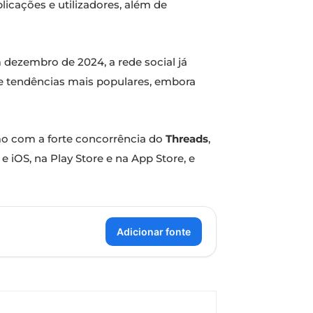
licações e utilizadores, além de
 dezembro de 2024, a rede social já
 e tendências mais populares, embora
mo com a forte concorrência do
Threads
,
e iOS, na Play Store e na App Store, e
Adicionar fonte