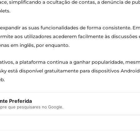
ce, simplificando a ocultação de contas, a denúncia de pub
lets.
 expandir as suas funcionalidades de forma consistente. Em
ermite aos utilizadores acederem facilmente às discussões
enas em inglês, por enquanto.
 ativos, a plataforma continua a ganhar popularidade, mes
sky está disponível gratuitamente para dispositivos Android 
b.
te Preferida
mpre que pesquisares no Google.