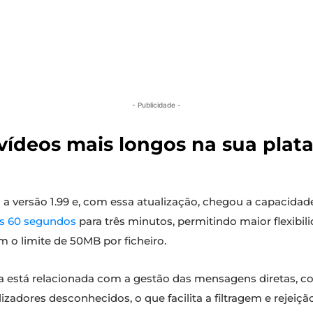
- Publicidade -
 vídeos mais longos na sua pl
 a versão 1.99 e, com essa atualização, chegou a capacidad
is 60 segundos
para três minutos, permitindo maior flexibil
 o limite de 50MB por ficheiro.
a está relacionada com a gestão das mensagens diretas, c
lizadores desconhecidos, o que facilita a filtragem e rejei