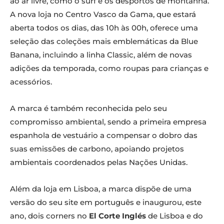
ao ar livre, como o surf e os desportos de montanha.
A nova loja no Centro Vasco da Gama, que estará
aberta todos os dias, das 10h às 00h, oferece uma
seleção das coleções mais emblemáticas da Blue
Banana, incluindo a linha Classic, além de novas
adições da temporada, como roupas para crianças e
acessórios.
A marca é também reconhecida pelo seu
compromisso ambiental, sendo a primeira empresa
espanhola de vestuário a compensar o dobro das
suas emissões de carbono, apoiando projetos
ambientais coordenados pelas Nações Unidas.
Além da loja em Lisboa, a marca dispõe de uma
versão do seu site em português e inaugurou, este
ano, dois corners no
El Corte Inglés
de Lisboa e do