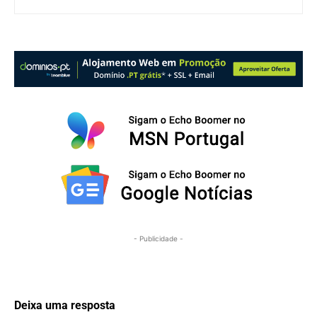
- Publicidade -
Deixa uma resposta