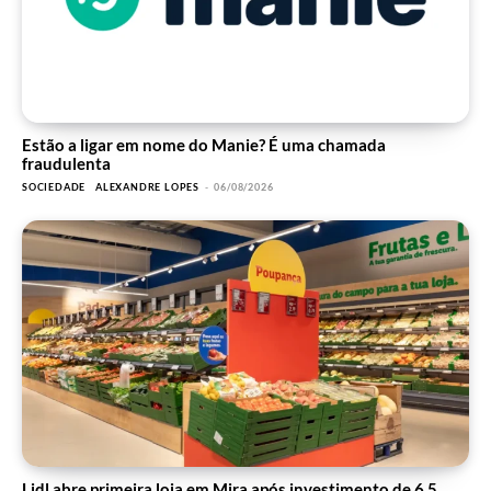
Estão a ligar em nome do Manie? É uma chamada
fraudulenta
SOCIEDADE
ALEXANDRE LOPES
-
06/08/2026
Lidl abre primeira loja em Mira após investimento de 6,5