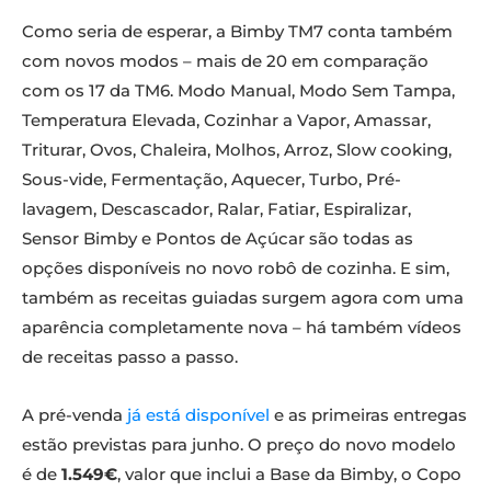
Como seria de esperar, a Bimby TM7 conta também
com novos modos – mais de 20 em comparação
com os 17 da TM6. Modo Manual, Modo Sem Tampa,
Temperatura Elevada, Cozinhar a Vapor, Amassar,
Triturar, Ovos, Chaleira, Molhos, Arroz, Slow cooking,
Sous-vide, Fermentação, Aquecer, Turbo, Pré-
lavagem, Descascador, Ralar, Fatiar, Espiralizar,
Sensor Bimby e Pontos de Açúcar são todas as
opções disponíveis no novo robô de cozinha. E sim,
também as receitas guiadas surgem agora com uma
aparência completamente nova – há também vídeos
de receitas passo a passo.
A pré-venda
já está disponível
e as primeiras entregas
estão previstas para junho. O preço do novo modelo
é de
1.549€
, valor que inclui a Base da Bimby, o Copo