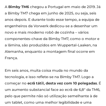
A
Bimby TM6
chegou a Portugal em maio de 2019. Já
a Bimby TM7 chega em junho de 2025, ou seja, seis
anos depois. E durante todo esse tempo, a equipa de
engenheiros da Vorwerk dedicou-se a desenhar um
novo e mais moderno robô de cozinha – vários
componentes-chave da Bimby TM7, como o motor e
a lâmina, são produzidos em Wuppertal-Laaken, na
Alemanha, enquanto a montagem final ocorre em
França.
Em seis anos, muita coisa muda no mundo da
tecnologia, e isso reflete-se na Bimby TM7. Logo a
começar no
ecrã tátil, desta vez com 10 polegadas
. É
um aumento substancial face ao ecrã de 6,8″ da TM6,
pelo que permite não só utilização semelhante à de
um tablet, como uma melhor legibilidade e uma