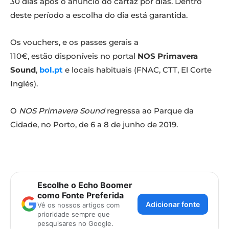
30 dias após o anúncio do cartaz por dias. Dentro
deste período a escolha do dia está garantida.
Os vouchers, e os passes gerais a
110€, estão disponíveis no portal
NOS Primavera
Sound
,
bol.pt
e locais habituais (FNAC, CTT, El Corte
Inglés).
O
NOS Primavera Sound
regressa ao Parque da
Cidade, no Porto, de 6 a 8 de junho de 2019.
Escolhe o Echo Boomer
como Fonte Preferida
Adicionar fonte
Vê os nossos artigos com
prioridade sempre que
pesquisares no Google.