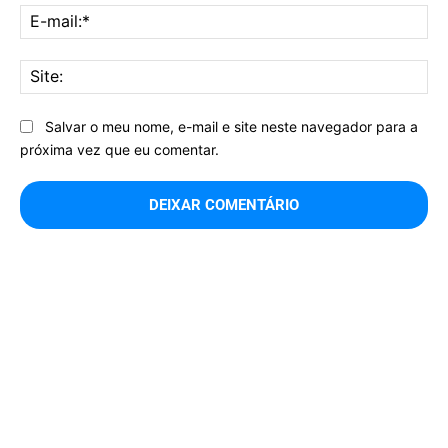
E-
mai
Sit
Salvar o meu nome, e-mail e site neste navegador para a
próxima vez que eu comentar.