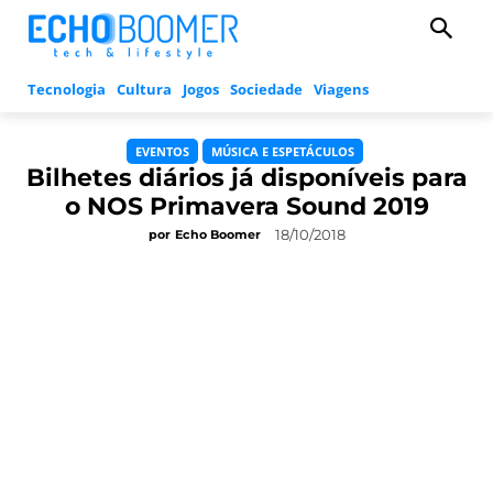
Tecnologia
Cultura
Jogos
Sociedade
Viagens
EVENTOS
MÚSICA E ESPETÁCULOS
Bilhetes diários já disponíveis para
o NOS Primavera Sound 2019
18/10/2018
por
Echo Boomer