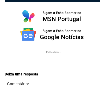
- Publicidade -
Deixa uma resposta