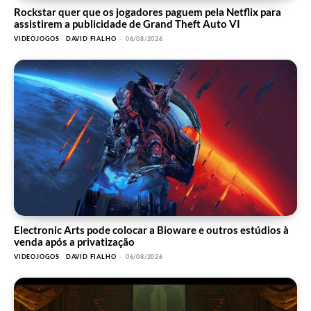
Rockstar quer que os jogadores paguem pela Netflix para
assistirem a publicidade de Grand Theft Auto VI
VIDEOJOGOS
DAVID FIALHO
-
06/08/2026
Electronic Arts pode colocar a Bioware e outros estúdios à
venda após a privatização
VIDEOJOGOS
DAVID FIALHO
-
06/08/2026