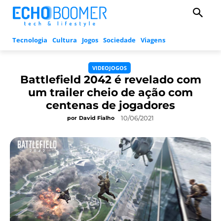
Tecnologia
Cultura
Jogos
Sociedade
Viagens
VIDEOJOGOS
Battlefield 2042 é revelado com
um trailer cheio de ação com
centenas de jogadores
10/06/2021
por
David Fialho