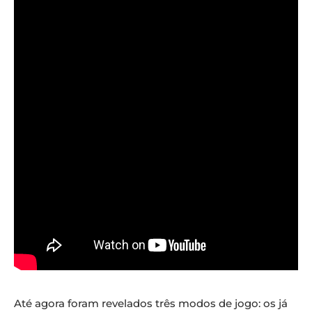
Até agora foram revelados três modos de jogo: os já