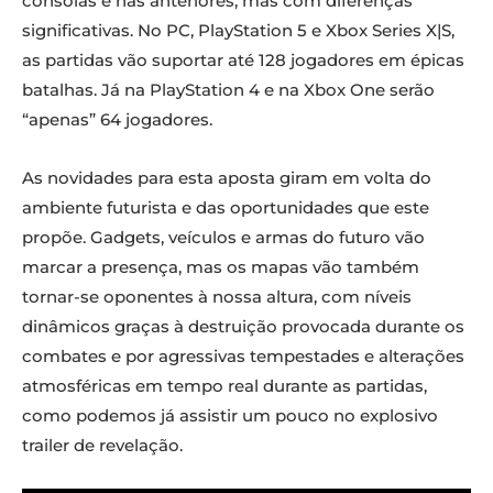
consolas e nas anteriores, mas com diferenças
significativas. No PC, PlayStation 5 e Xbox Series X|S,
as partidas vão suportar até 128 jogadores em épicas
batalhas. Já na PlayStation 4 e na Xbox One serão
“apenas” 64 jogadores.
As novidades para esta aposta giram em volta do
ambiente futurista e das oportunidades que este
propõe. Gadgets, veículos e armas do futuro vão
marcar a presença, mas os mapas vão também
tornar-se oponentes à nossa altura, com níveis
dinâmicos graças à destruição provocada durante os
combates e por agressivas tempestades e alterações
atmosféricas em tempo real durante as partidas,
como podemos já assistir um pouco no explosivo
trailer de revelação.