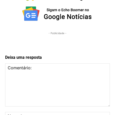
- Publicidade -
Deixa uma resposta
Comentário:
No