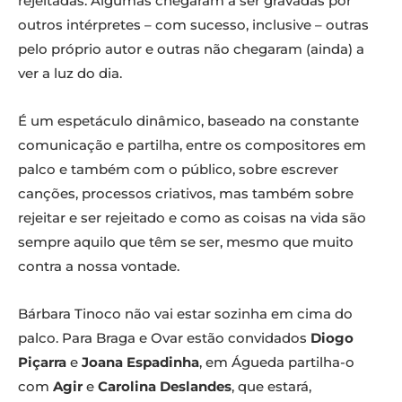
rejeitadas. Algumas chegaram a ser gravadas por
outros intérpretes – com sucesso, inclusive – outras
pelo próprio autor e outras não chegaram (ainda) a
ver a luz do dia.
É um espetáculo dinâmico, baseado na constante
comunicação e partilha, entre os compositores em
palco e também com o público, sobre escrever
canções, processos criativos, mas também sobre
rejeitar e ser rejeitado e como as coisas na vida são
sempre aquilo que têm se ser, mesmo que muito
contra a nossa vontade.
Bárbara Tinoco não vai estar sozinha em cima do
palco. Para Braga e Ovar estão convidados
Diogo
Piçarra
e
Joana Espadinha
, em Águeda partilha-o
com
Agir
e
Carolina Deslandes
, que estará,