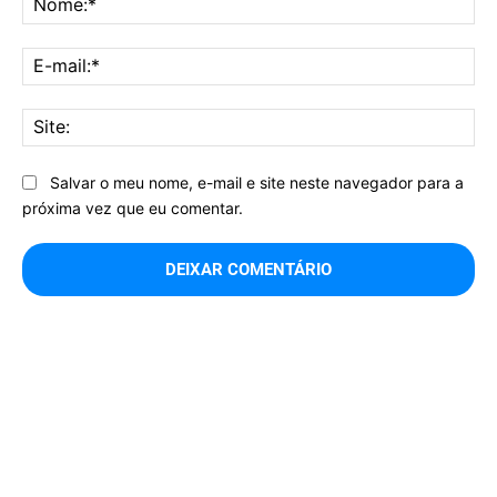
E-
mai
Sit
Salvar o meu nome, e-mail e site neste navegador para a
próxima vez que eu comentar.