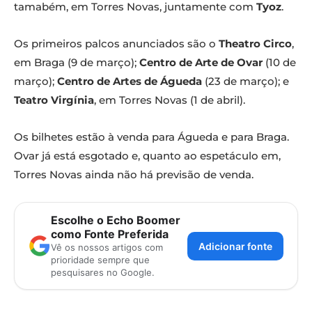
tamabém, em Torres Novas, juntamente com
Tyoz
.
Os primeiros palcos anunciados são o
Theatro Circo
,
em Braga (9 de março);
Centro de Arte de Ovar
(10 de
março);
Centro de Artes de Águeda
(23 de março); e
Teatro Virgínia
, em Torres Novas (1 de abril).
Os bilhetes estão à venda para Águeda e para Braga.
Ovar já está esgotado e, quanto ao espetáculo em,
Torres Novas ainda não há previsão de venda.
Escolhe o Echo Boomer
como Fonte Preferida
Adicionar fonte
Vê os nossos artigos com
prioridade sempre que
pesquisares no Google.