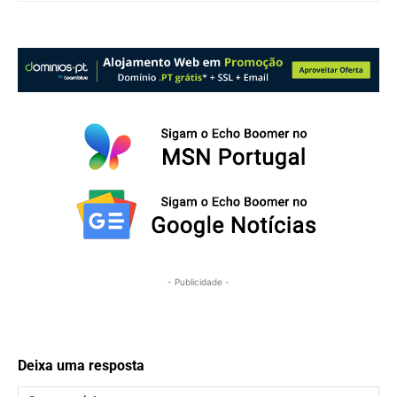
- Publicidade -
Deixa uma resposta