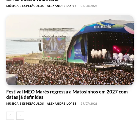
MÚSICA E ESPETÁCULOS
ALEXANDRE LOPES
-
02/08/2026
Festival MEO Marés regressa a Matosinhos em 2027 com
datas já definidas
MÚSICA E ESPETÁCULOS
ALEXANDRE LOPES
-
29/07/2026