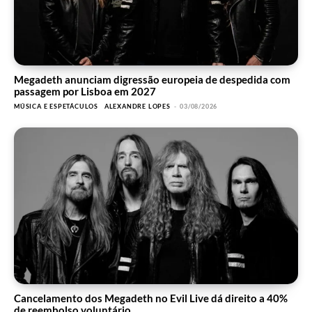
Megadeth anunciam digressão europeia de despedida com
passagem por Lisboa em 2027
MÚSICA E ESPETÁCULOS
ALEXANDRE LOPES
-
03/08/2026
Cancelamento dos Megadeth no Evil Live dá direito a 40%
de reembolso voluntário