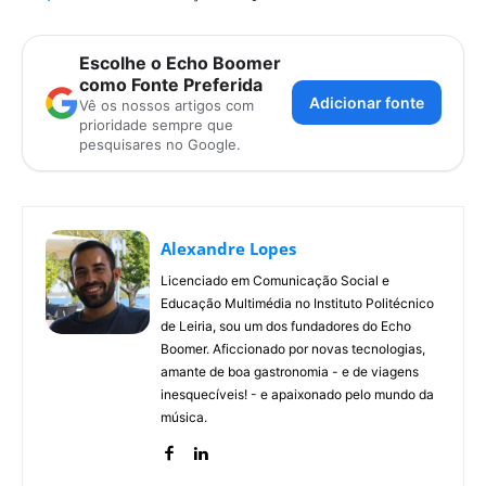
Escolhe o Echo Boomer
como Fonte Preferida
Adicionar fonte
Vê os nossos artigos com
prioridade sempre que
pesquisares no Google.
Alexandre Lopes
Licenciado em Comunicação Social e
Educação Multimédia no Instituto Politécnico
de Leiria, sou um dos fundadores do Echo
Boomer. Aficcionado por novas tecnologias,
amante de boa gastronomia - e de viagens
inesquecíveis! - e apaixonado pelo mundo da
música.