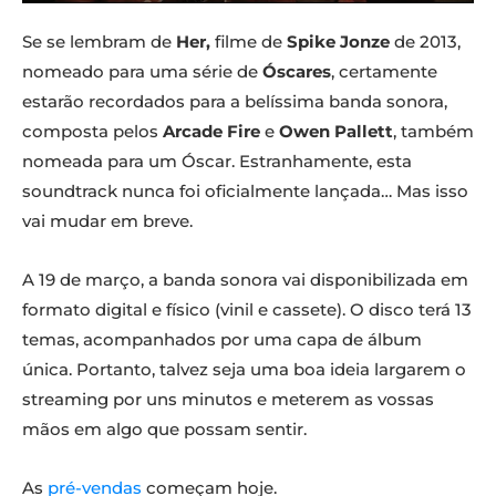
Se se lembram de
Her,
filme de
Spike Jonze
de 2013,
nomeado para uma série de
Óscares
, certamente
estarão recordados para a belíssima banda sonora,
composta pelos
Arcade Fire
e
Owen Pallett
, também
nomeada para um Óscar. Estranhamente, esta
soundtrack nunca foi oficialmente lançada… Mas isso
vai mudar em breve.
A 19 de março, a banda sonora vai disponibilizada em
formato digital e físico (vinil e cassete). O disco terá 13
temas, acompanhados por uma capa de álbum
única. Portanto, talvez seja uma boa ideia largarem o
streaming por uns minutos e meterem as vossas
mãos em algo que possam sentir.
As
pré-vendas
começam hoje.