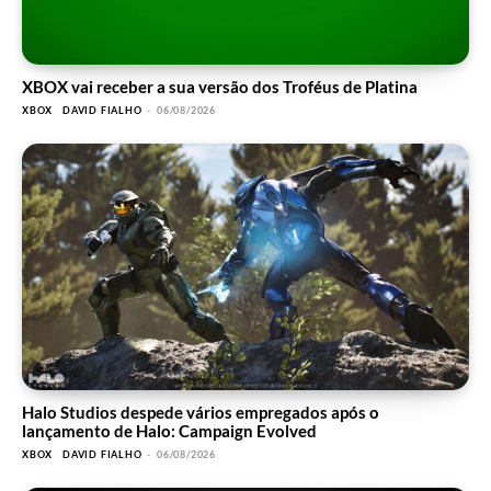
XBOX vai receber a sua versão dos Troféus de Platina
XBOX
DAVID FIALHO
-
06/08/2026
Halo Studios despede vários empregados após o
lançamento de Halo: Campaign Evolved
XBOX
DAVID FIALHO
-
06/08/2026