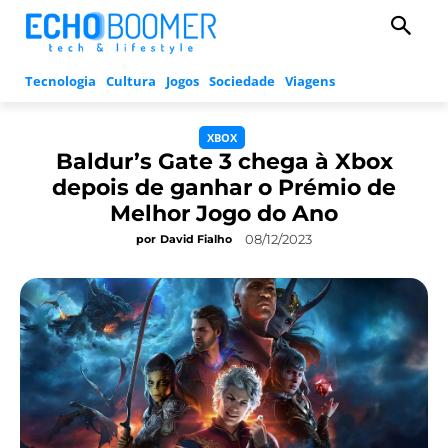
Tecnologia
Cultura
Jogos
Sociedade
Viagens
XBOX
Baldur’s Gate 3 chega à Xbox
depois de ganhar o Prémio de
Melhor Jogo do Ano
08/12/2023
por
David Fialho