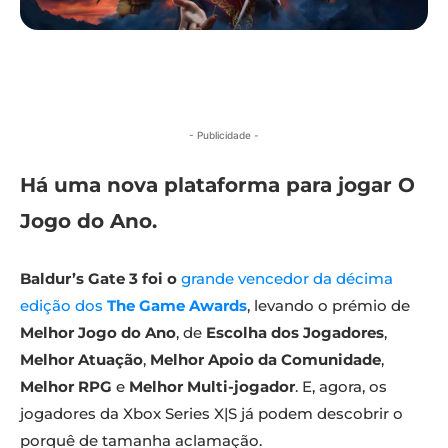
- Publicidade -
Há uma nova plataforma para jogar O
Jogo do Ano.
Baldur’s Gate 3 foi o
grande vencedor da décima
edição dos
The Game Awards
, levando o prémio de
Melhor Jogo do Ano
, de
Escolha dos Jogadores
,
Melhor Atuação
,
Melhor Apoio da Comunidade
,
Melhor RPG
e
Melhor Multi-jogador
. E, agora, os
jogadores da Xbox Series X|S já podem descobrir o
porquê de tamanha aclamação.