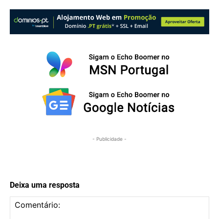
- Publicidade -
Deixa uma resposta