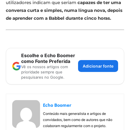
utilizadores indicam que seriam
capazes de ter uma
conversa curta e simples, numa língua nova, depois
de aprender com a Babbel durante cinco horas.
Escolhe o Echo Boomer
como Fonte Preferida
Adicionar fonte
Vê os nossos artigos com
prioridade sempre que
pesquisares no Google.
Echo Boomer
Conteúdo mais generalista e artigos de
convidados, bem como de autores que não
colaboram regularmente com o projeto.