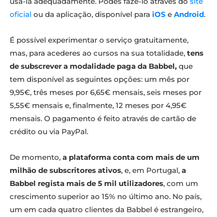
usá-la adequadamente. Podes fazê-lo através do
site
oficial
ou da aplicação, disponível para
iOS
e
Android
.
É possível experimentar o serviço gratuitamente,
mas, para acederes ao cursos na sua totalidade,
tens
de subscrever a modalidade paga da Babbel,
que
tem disponível as seguintes opções: um mês por
9,95€, três meses por 6,65€ mensais, seis meses por
5,55€ mensais e, finalmente, 12 meses por 4,95€
mensais. O pagamento é feito através de cartão de
crédito ou via PayPal.
De momento,
a plataforma conta com mais de um
milhão de subscritores ativos
, e, em Portugal,
a
Babbel regista mais de 5 mil utilizadores
, com um
crescimento superior ao 15% no último ano. No país,
um em cada quatro clientes da Babbel é estrangeiro,