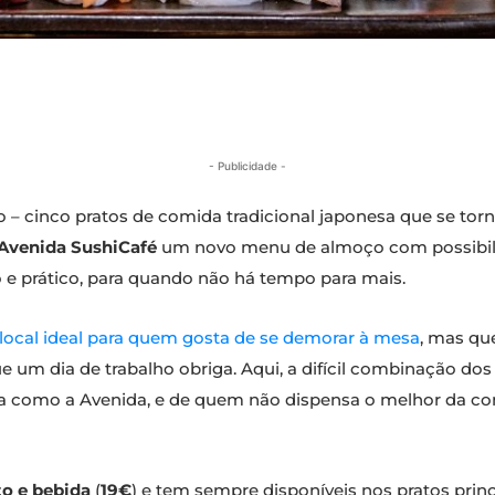
- Publicidade -
 – cinco pratos de comida tradicional japonesa que se torn
Avenida SushiCafé
um novo menu de almoço com possibili
o e prático, para quando não há tempo para mais.
local ideal para quem gosta de se demorar à mesa
, mas qu
e um dia de trabalho obriga. Aqui, a difícil combinação dos
 como a Avenida, e de quem não dispensa o melhor da co
to e bebida
(
19€
) e tem sempre disponíveis nos pratos princ