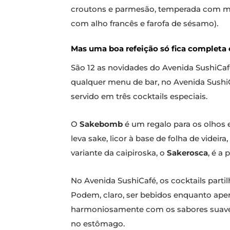
croutons e parmesão, temperada com m
com alho francês e farofa de sésamo).
Mas uma boa refeição só fica completa
São 12 as novidades do Avenida SushiCaf
qualquer menu de bar, no Avenida Sushi
servido em três cocktails especiais.
O
Sakebomb
é um regalo para os olhos 
leva sake, licor à base de folha de videira,
variante da caipiroska, o
Sakerosca
, é a
No Avenida SushiCafé, os cocktails par
Podem, claro, ser bebidos enquanto aper
harmoniosamente com os sabores suaves d
no estômago.