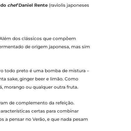
o do
chef
Daniel Rente
(raviolis japoneses
i. Além dos clássicos que compõem
 fermentado de origem japonesa, mas sim
rro todo preto é uma bomba de mistura –
junta sake, ginger beer e limão. Como
já, morango ou qualquer outra fruta.
rvam de complemento da refeição.
aracterísticas certas para combinar
dos a pensar no Verão, e que nada pesam