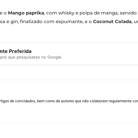
se o
Mango paprika
, com whisky e polpa de manga, servido
sa e gin, finalizado com espumante, e o
Coconut Colada
, 
te Preferida
mpre que pesquisares no Google.
rtigos de convidados, bem como de autores que não colaboram regularmente com