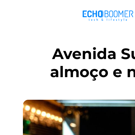
Avenida S
almoço e n