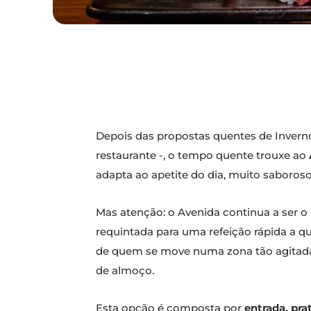
Depois das propostas quentes de Inverno
restaurante -, o tempo quente trouxe ao
adapta ao apetite do dia, muito saboros
Mas atenção: o Avenida continua a ser o
requintada para uma refeição rápida a qu
de quem se move numa zona tão agitada
de almoço.
Esta opção é composta por
entrada, pra