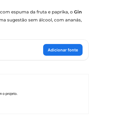
 com espuma da fruta e paprika, o
Gin
uma sugestão sem álcool, com ananás,
Adicionar fonte
 o projeto.