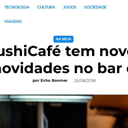
TECNOLOGIA
CULTURA
JOGOS
SOCIEDADE
VIAGENS
NA MESA
ushiCafé tem no
ovidades no bar 
25/08/2018
por
Echo Boomer