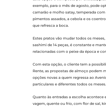
exemplo, para o mês de agosto, pode opt
camarão e molho satay, temperada com c
pimentos assados, a cebola e os coentr
que refresca a boca.
Estes pratos vão mudar todos os meses, 
sashimi de 14 peças, é constante e man
relacionadas com o peixe da época e co
Com esta opção, o cliente tem a possibi
Rente, as propostas de almoço podem mes
opções novas a quem regressa ao Avenida,
particulares e diferentes todos os meses.
Quanto às entradas a escolha acontece 
vagem, quente ou frio, com flor de sal, 