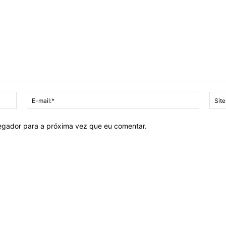
Nome:*
E-
mail:*
vegador para a próxima vez que eu comentar.