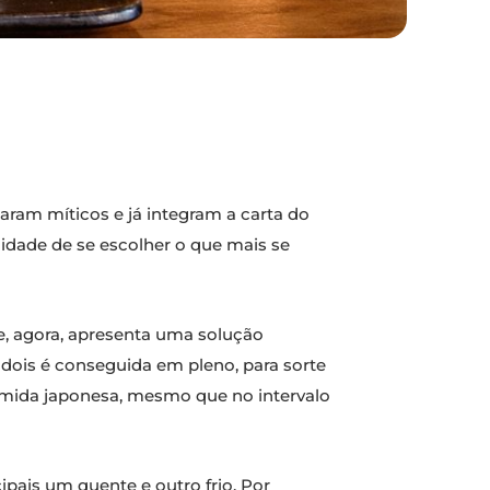
aram míticos e já integram a carta do
dade de se escolher o que mais se
e, agora, apresenta uma solução
 dois é conseguida em pleno, para sorte
mida japonesa, mesmo que no intervalo
ipais um quente e outro frio. Por