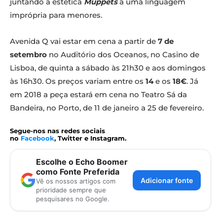
juntando a estética
Muppets
a uma linguagem
imprópria para menores.
Avenida Q vai estar em cena a partir de
7 de
setembro
no Auditório dos Oceanos, no Casino de
Lisboa, de quinta a sábado às 21h30 e aos domingos
às 16h30. Os preços variam entre os
14
e os
18€
. Já
em 2018 a peça estará em cena no Teatro Sá da
Bandeira, no Porto, de 11 de janeiro a 25 de fevereiro.
Segue-nos nas redes sociais
no
Facebook
, Twitter e Instagram.
Escolhe o Echo Boomer
como Fonte Preferida
Adicionar fonte
Vê os nossos artigos com
prioridade sempre que
pesquisares no Google.