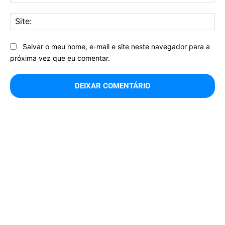
mai
Sit
Salvar o meu nome, e-mail e site neste navegador para a
próxima vez que eu comentar.