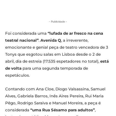
- Publicidade -
Foi considerada uma
“lufada de ar fresco na cena
teatral nacional”
.
Avenida Q
, a irreverente,
emocionante e genial peça de teatro vencedora de 3
Tonys que esgotou salas em Lisboa desde o 2 de
abril, dia de estreia (17.535 espetadores no total),
está
de volta
para uma segunda temporada de
espetáculos.
Contando com Ana Cloe, Diogo Valsassina, Samuel
Alves, Gabriela Barros, Inês Aires Pereira, Rui Maria
Pêgo, Rodrigo Saraiva e Manuel Moreira, a peça é
considerada
“uma Rua Sésamo para adultos”
,