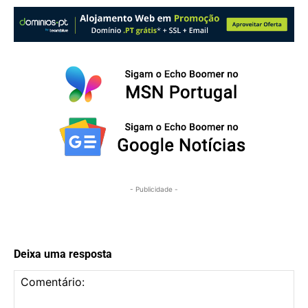
- Publicidade -
Deixa uma resposta