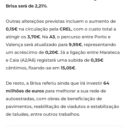
Brisa será de 2,21%
.
Outras alterações previstas incluem o aumento de
0,15€
na circulação pela
CREL
, com o custo total a
atingir os
3,70€
. Na
A3
, o percurso entre Porto e
Valença será atualizado para
9,95€
, representando
um acréscimo de
0,20€
. Já a ligação entre Marateca
e Caia (A2/A6) registará uma subida de
0,35€
cêntimos, fixando-se em
15,05€
.
De resto, a Brisa referiu ainda que irá investir
64
milhões de euros
para melhorar a sua rede de
autoestradas, com obras de beneficiação de
pavimentos, reabilitação de viadutos e estabilização
de taludes, entre outros trabalhos.