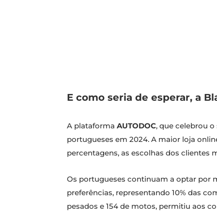
E como seria de esperar, a B
A plataforma
AUTODOC
, que celebrou 
portugueses em 2024. A maior loja onli
percentagens, as escolhas dos clientes 
Os portugueses continuam a optar por
preferências, representando 10% das com
pesados e 154 de motos, permitiu aos co