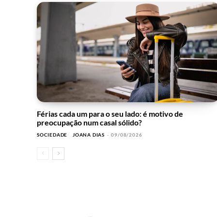
Férias cada um para o seu lado: é motivo de
preocupação num casal sólido?
SOCIEDADE
JOANA DIAS
-
09/08/2026