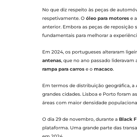
No que diz respeito às peças de automóv
respetivamente. O
óleo para motores
e 
anterior. Embora as peças de reposição s
fundamentais para melhorar a experiênc
Em 2024, os portugueses alteraram ligei
antenas
, que no ano passado lideravam 
rampa para carros
e o
macaco
.
Em termos de distribuição geográfica, 
grandes cidades. Lisboa e Porto foram a
áreas com maior densidade populacional
O dia 29 de novembro, durante a
Black F
plataforma. Uma grande parte das trans
em 2024.