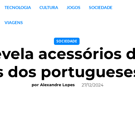
TECNOLOGIA
CULTURA
JOGOS
SOCIEDADE
VIAGENS
SOCIEDADE
ela acessórios 
s dos portugues
27/12/2024
por
Alexandre Lopes