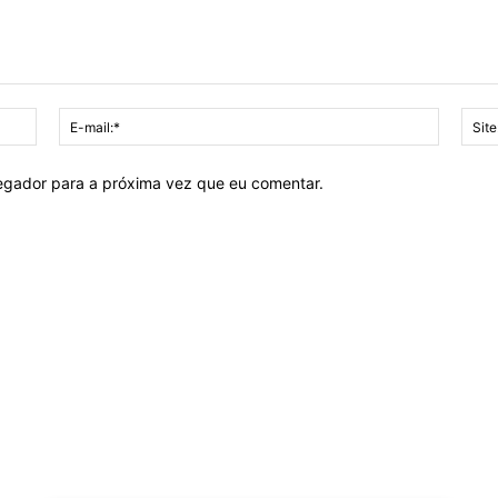
Nome:*
E-
mail:*
vegador para a próxima vez que eu comentar.