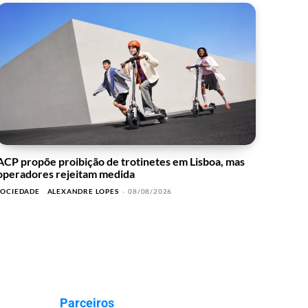
ACP propõe proibição de trotinetes em Lisboa, mas
operadores rejeitam medida
SOCIEDADE
ALEXANDRE LOPES
-
08/08/2026
Parceiros