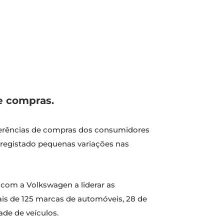
e compras.
eferências de compras dos consumidores
 registado pequenas variações nas
, com a Volkswagen a liderar as
ais de 125 marcas de automóveis, 28 de
de de veículos.