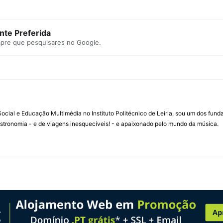
te Preferida
mpre que pesquisares no Google.
ial e Educação Multimédia no Instituto Politécnico de Leiria, sou um dos fun
stronomia - e de viagens inesquecíveis! - e apaixonado pelo mundo da música.