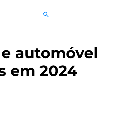
de automóvel
es em 2024