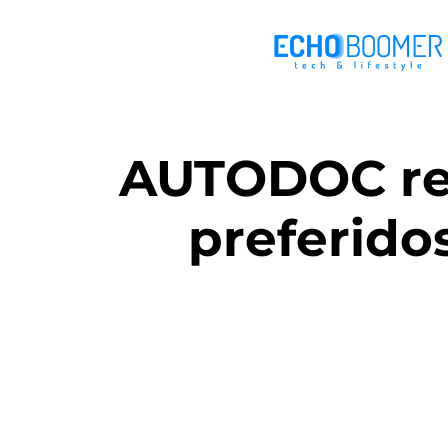
AUTODOC rev
preferido