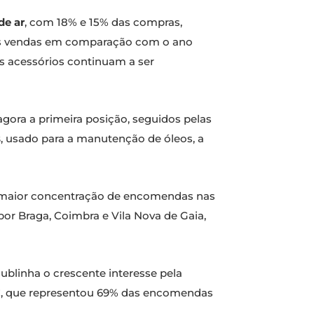
 de ar
, com 18% e 15% das compras,
 vendas em comparação com o ano
os acessórios continuam a ser
ora a primeira posição, seguidos pelas
s
, usado para a manutenção de óleos, a
om maior concentração de encomendas nas
or Braga, Coimbra e Vila Nova de Gaia,
ublinha o crescente interesse pela
OC, que representou 69% das encomendas