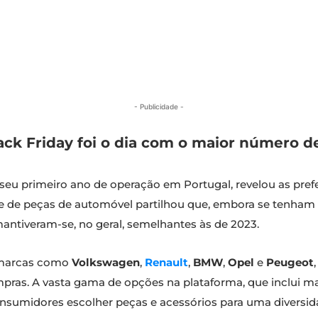
- Publicidade -
lack Friday foi o dia com o maior número d
o seu primeiro ano de operação em Portugal, revelou as pr
ne de peças de automóvel partilhou que, embora se tenham
mantiveram-se, no geral, semelhantes às de 2023.
 marcas como
Volkswagen
,
Renault
,
BMW
,
Opel
e
Peugeot
pras. A vasta gama de opções na plataforma, que inclui m
nsumidores escolher peças e acessórios para uma diversida