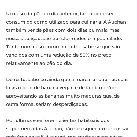
No caso do pão do dia anterior, tanto pode ser
consumido como utilizado para culinária. A Auchan
também vende pães com dois dias ou mais, mas,
nessa situação, são transformados em pão ralado.
Tanto num caso como no outro, sabe-se que são
vendidos com uma redução de 50% no preço
relativamente ao pão do dia.
De resto, sabe-se ainda que a marca lançou nas suas
lojas o bolo de banana vegan e de fabrico próprio,
aproveitando as bananas muito maduras que, de
outra forma, seriam desperdiçadas.
Por último, e se forem clientes habituais dos
supermercados Auchan, não se esqueçam de passar
pela área de self-discount, que muitas vezes passa