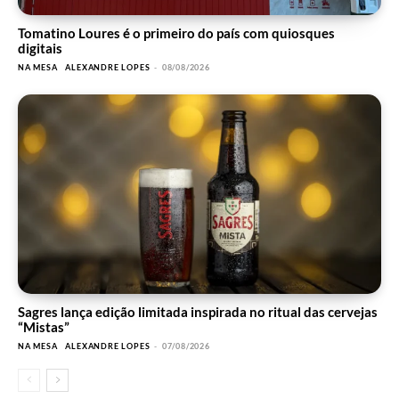
Tomatino Loures é o primeiro do país com quiosques
digitais
NA MESA
ALEXANDRE LOPES
-
08/08/2026
Sagres lança edição limitada inspirada no ritual das cervejas
“Mistas”
NA MESA
ALEXANDRE LOPES
-
07/08/2026