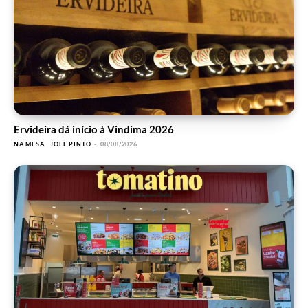
Ervideira dá início à Vindima 2026
NA MESA
JOEL PINTO
-
08/08/2026