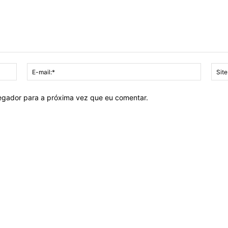
Nome:*
E-
mail:*
vegador para a próxima vez que eu comentar.