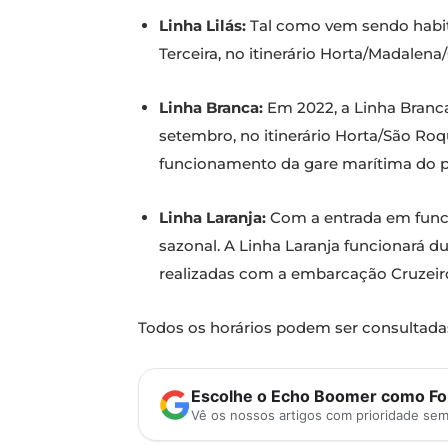
Linha Lilás:
Tal como vem sendo habitu
Terceira, no itinerário Horta/Madalena
Linha Branca:
Em 2022, a Linha Branca 
setembro, no itinerário Horta/São Roqu
funcionamento da gare marítima do po
Linha Laranja:
Com a entrada em funci
sazonal. A Linha Laranja funcionará d
realizadas com a embarcação Cruzeir
Todos os horários podem ser consultad
Escolhe o Echo Boomer como Fon
Vê os nossos artigos com prioridade se