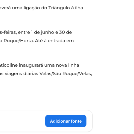
averá uma ligação do Triângulo à ilha
feiras, entre 1 de junho e 30 de
São Roque/Horta. Até à entrada em
;
icoline inaugurará uma nova linha
s viagens diárias Velas/São Roque/Velas,
Adicionar fonte