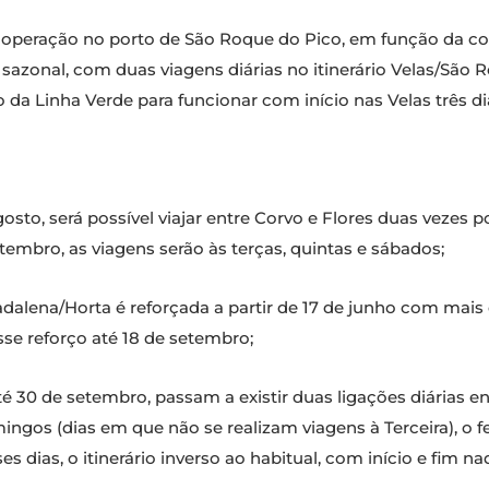
a operação no porto de São Roque do Pico, em função da co
sazonal, com duas viagens diárias no itinerário Velas/São 
da Linha Verde para funcionar com início nas Velas três d
gosto, será possível viajar entre Corvo e Flores duas vezes 
tembro, as viagens serão às terças, quintas e sábados;
dalena/Horta é reforçada a partir de 17 de junho com mais
sse reforço até 18 de setembro;
té 30 de setembro, passam a existir duas ligações diárias ent
mingos (dias em que não se realizam viagens à Terceira), o f
es dias, o itinerário inverso ao habitual, com início e fim n