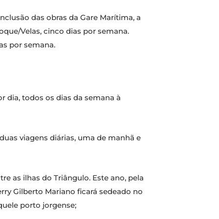
nclusão das obras da Gare Marítima, a
Roque/Velas, cinco dias por semana.
ias por semana.
por dia, todos os dias da semana à
 duas viagens diárias, uma de manhã e
re as ilhas do Triângulo. Este ano, pela
erry Gilberto Mariano ficará sedeado no
aquele porto jorgense;