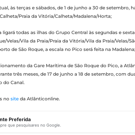
al, às terças e sábados, de 1 de junho a 30 de setembro, h
/Calheta/Praia da Vitória/Calheta/Madalena/Horta;
ligará todas as ilhas do Grupo Central às segundas e sextas-
e/Velas/Vila da Praia/Praia da Vitória/Vila da Praia/Velas/
rto de São Roque, a escala no Pico será feita na Madalena
onamento da Gare Marítima de São Roque do Pico, a Atlânt
urante três meses, de 17 de junho a 18 de setembro, com dua
o do Canal.
as no
site
da Atlânticonline.
te Preferida
mpre que pesquisares no Google.