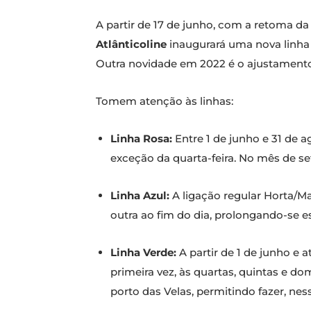
A partir de 17 de junho, com a retoma d
Atlânticoline
inaugurará uma nova linha 
Outra novidade em 2022 é o ajustamento 
Tomem atenção às linhas:
Linha Rosa:
Entre 1 de junho e 31 de a
exceção da quarta-feira. No mês de se
Linha Azul:
A ligação regular Horta/Ma
outra ao fim do dia, prolongando-se e
Linha Verde:
A partir de 1 de junho e a
primeira vez, às quartas, quintas e do
porto das Velas, permitindo fazer, ness