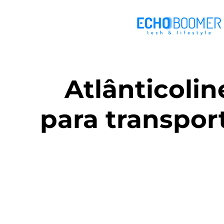
Atlânticolin
para transpor