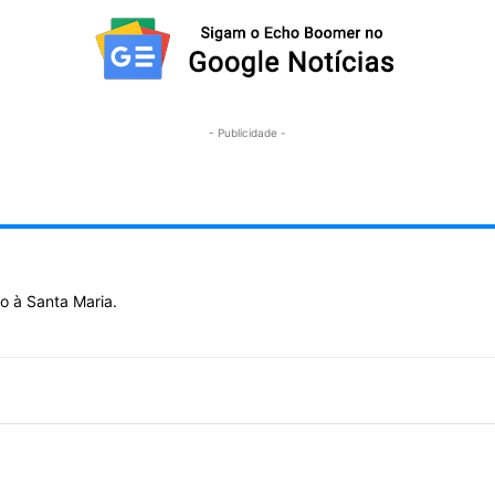
- Publicidade -
o à Santa Maria.