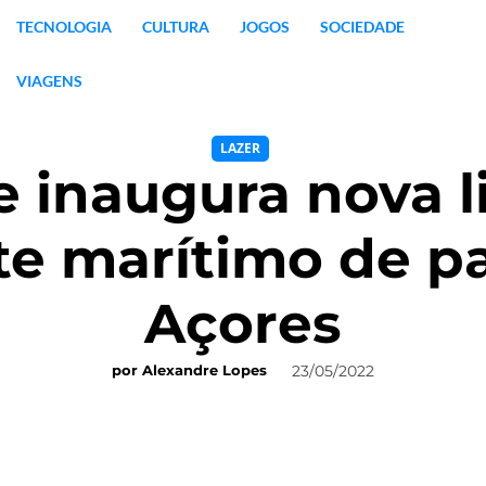
TECNOLOGIA
CULTURA
JOGOS
SOCIEDADE
VIAGENS
LAZER
e inaugura nova 
te marítimo de p
Açores
23/05/2022
por
Alexandre Lopes