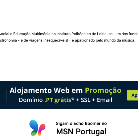
ial e Educação Multimédia no Instituto Politécnico de Leiria, sou um dos fun
stronomia - e de viagens inesquecíveis! - e apaixonado pelo mundo da música.