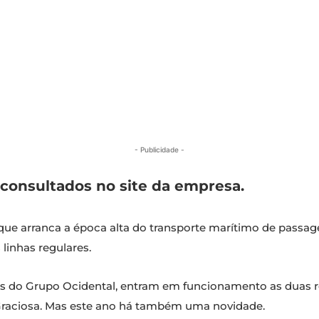
- Publicidade -
consultados no site da empresa.
 que arranca a época alta do transporte marítimo de passagei
linhas regulares.
lhas do Grupo Ocidental, entram em funcionamento as duas r
 Graciosa. Mas este ano há também uma novidade.