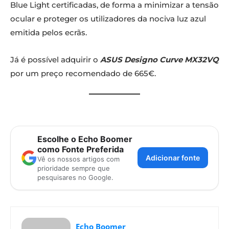
Blue Light certificadas, de forma a minimizar a tensão
ocular e proteger os utilizadores da nociva luz azul
emitida pelos ecrãs.
Já é possível adquirir o
ASUS Designo Curve MX32VQ
por um preço recomendado de 665€.
Escolhe o Echo Boomer
como Fonte Preferida
Adicionar fonte
Vê os nossos artigos com
prioridade sempre que
pesquisares no Google.
Echo Boomer