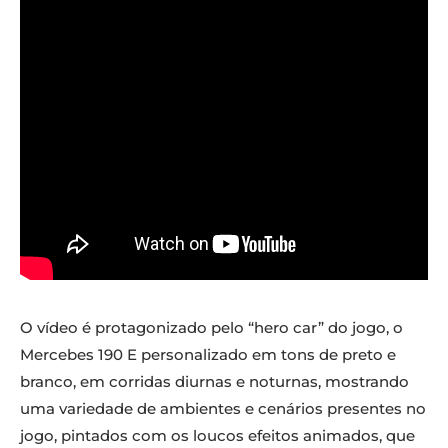
O vídeo é protagonizado pelo “hero car” do jogo, o
Mercebes 190 E personalizado em tons de preto e
branco, em corridas diurnas e noturnas, mostrando
uma variedade de ambientes e cenários presentes no
jogo, pintados com os loucos efeitos animados, que