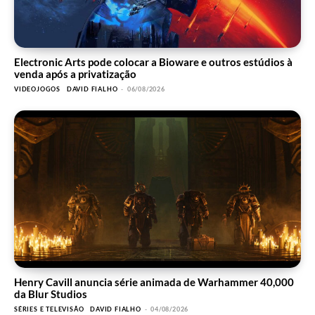
Electronic Arts pode colocar a Bioware e outros estúdios à
venda após a privatização
VIDEOJOGOS
DAVID FIALHO
-
06/08/2026
Henry Cavill anuncia série animada de Warhammer 40,000
da Blur Studios
SÉRIES E TELEVISÃO
DAVID FIALHO
-
04/08/2026