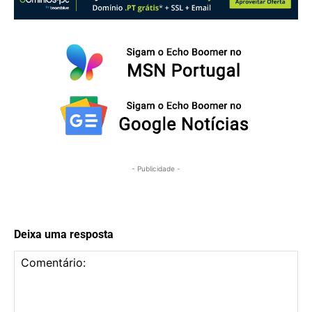
- Publicidade -
Deixa uma resposta