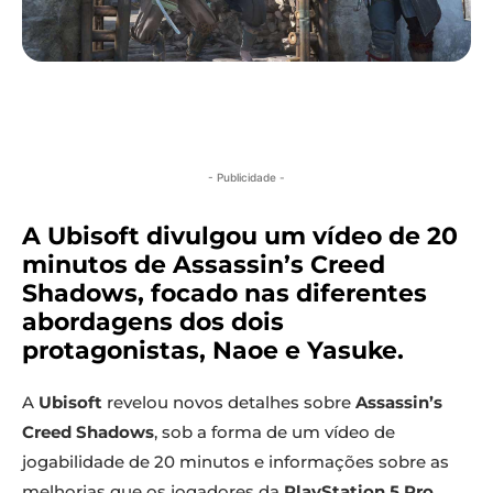
- Publicidade -
A Ubisoft divulgou um vídeo de 20
minutos de Assassin’s Creed
Shadows, focado nas diferentes
abordagens dos dois
protagonistas, Naoe e Yasuke.
A
Ubisoft
revelou novos detalhes sobre
Assassin’s
Creed Shadows
, sob a forma de um vídeo de
jogabilidade de 20 minutos e informações sobre as
melhorias que os jogadores da
PlayStation 5 Pro