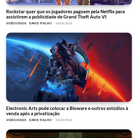
Rockstar quer que os jogadores paguem pela Netflix para
assistirem a publicidade de Grand Theft Auto VI
VIDEOJOGOS
DAVID FIALHO
-
06/08/2026
Electronic Arts pode colocar a Bioware e outros estúdios à
venda após a privatização
VIDEOJOGOS
DAVID FIALHO
-
06/08/2026