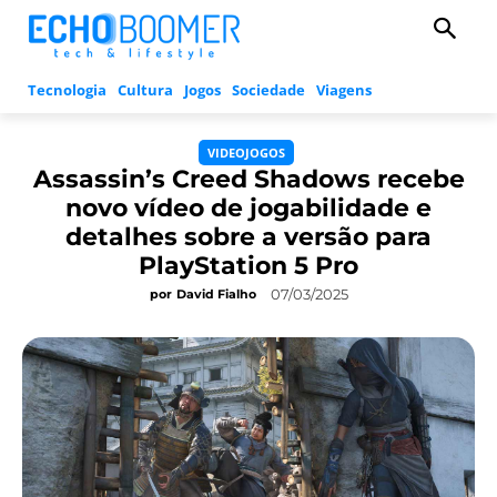
Tecnologia
Cultura
Jogos
Sociedade
Viagens
VIDEOJOGOS
Assassin’s Creed Shadows recebe
novo vídeo de jogabilidade e
detalhes sobre a versão para
PlayStation 5 Pro
07/03/2025
por
David Fialho