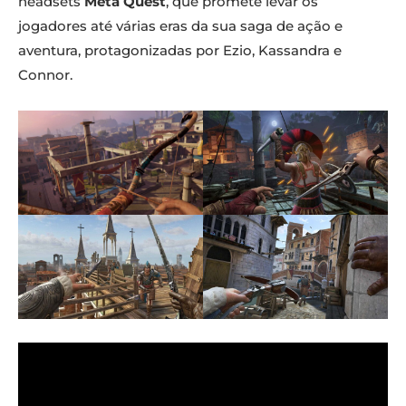
headsets
Meta Quest
, que promete levar os
jogadores até várias eras da sua saga de ação e
aventura, protagonizadas por Ezio, Kassandra e
Connor.