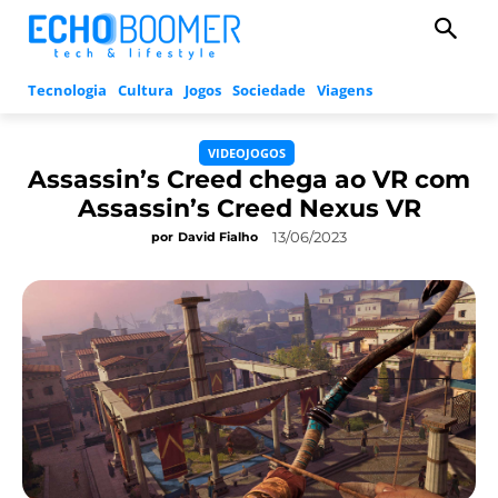
Tecnologia
Cultura
Jogos
Sociedade
Viagens
VIDEOJOGOS
Assassin’s Creed chega ao VR com
Assassin’s Creed Nexus VR
13/06/2023
por
David Fialho