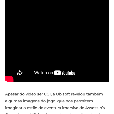
Apesar do vídeo ser CGI, a Ubisoft revelou também
algumas imagens do jogo, que nos permitem
imaginar o estilo de aventura imersiva de Assassin’s