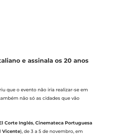
aliano e assinala os 20 anos
eriu que o evento não iria realizar-se em
 também não só as cidades que vão
El Corte Inglés
,
Cinemateca Portuguesa
l Vicente
), de 3 a 5 de novembro, em