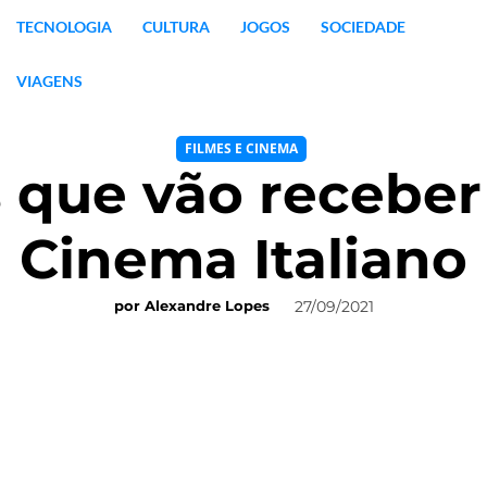
TECNOLOGIA
CULTURA
JOGOS
SOCIEDADE
VIAGENS
FILMES E CINEMA
s que vão receber 
Cinema Italiano
27/09/2021
por
Alexandre Lopes