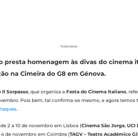
- Publicidade -
no presta homenagem às divas do cinema it
ção na Cimeira do G8 em Génova.
 Il Sorpasso
, que organiza a
Festa do Cinema Italiano
, ref
ovembro. Pois bem, tal confirma-se mesmo, e agora temos
staques
.
e de 2 a 10 de novembro em Lisboa (
Cinema São Jorge
,
UCI 
 a 4 de novembro em Coimbra (
TAGV – Teatro Académico Gi