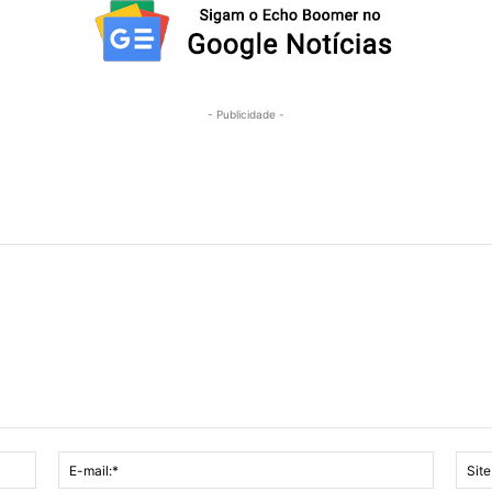
- Publicidade -
Nome:*
E-
mail:*