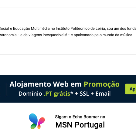
ial e Educação Multimédia no Instituto Politécnico de Leiria, sou um dos fun
stronomia - e de viagens inesquecíveis! - e apaixonado pelo mundo da música.