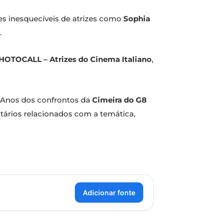
es inesquecíveis de atrizes como
Sophia
.
HOTOCALL – Atrizes do Cinema Italiano
,
0 Anos dos confrontos da
Cimeira do G8
rios relacionados com a temática,
Adicionar fonte