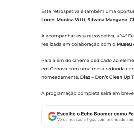
Esta retrospetiva é também uma oportuni
Loren
,
Monica Vitti
,
Silvana Mangano
,
C
A acompanhar esta retrospetiva, a 14ª Fe
realizada em colaboração com o
Museu 
Para além do cinema dedicado ao element
em Génova com uma mesa redonda com vá
nomeadamente,
Diaz – Don’t Clean Up 
A programação completa sairá em breve
Escolhe o Echo Boomer como Fon
Vê os nossos artigos com prioridade se