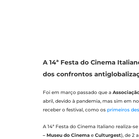
A 14ª Festa do Cinema Italia
dos confrontos antiglobaliza
Foi em março passado que a
Associação
abril, devido à pandemia, mas sim em n
receber o festival, como os
primeiros de
A 14ª Festa do Cinema Italiano realiza-s
– Museu do Cinema
e
Culturgest
), de 2