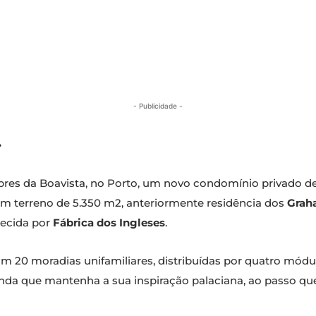
- Publicidade -
.
res da Boavista, no Porto, um novo condomínio privado de
um terreno de 5.350 m2, anteriormente residência dos
Grah
hecida por
Fábrica dos Ingleses
.
m 20 moradias unifamiliares, distribuídas por quatro módu
 ainda que mantenha a sua inspiração palaciana, ao passo q