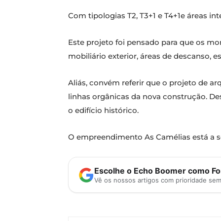
Com tipologias T2, T3+1 e T4+1e áreas in
Este projeto foi pensado para que os m
mobiliário exterior, áreas de descanso, 
Aliás, convém referir que o projeto de ar
linhas orgânicas da nova construção. Des
o edifício histórico.
O empreendimento As Camélias está a s
Escolhe o Echo Boomer como Fon
Vê os nossos artigos com prioridade se