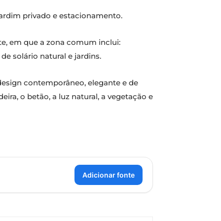
 jardim privado e estacionamento.
te, em que a zona comum inclui:
e solário natural e jardins.
 design contemporâneo, elegante e de
ra, o betão, a luz natural, a vegetação e
Adicionar fonte