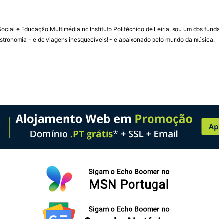
ial e Educação Multimédia no Instituto Politécnico de Leiria, sou um dos fun
stronomia - e de viagens inesquecíveis! - e apaixonado pelo mundo da música.