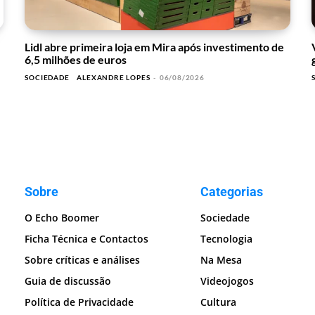
Lidl abre primeira loja em Mira após investimento de
6,5 milhões de euros
SOCIEDADE
ALEXANDRE LOPES
-
06/08/2026
Sobre
Categorias
O Echo Boomer
Sociedade
Ficha Técnica e Contactos
Tecnologia
Sobre críticas e análises
Na Mesa
Guia de discussão
Videojogos
Política de Privacidade
Cultura