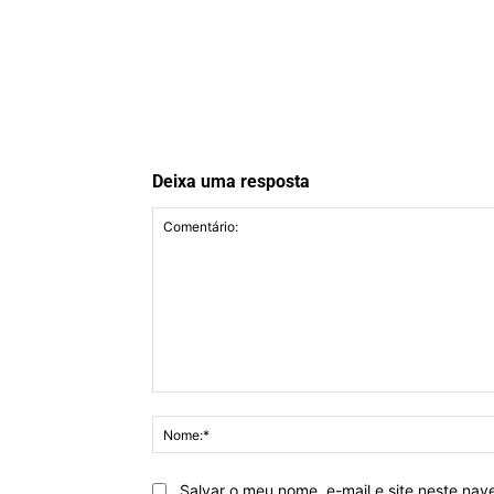
Deixa uma resposta
Comentário:
Salvar o meu nome, e-mail e site neste na