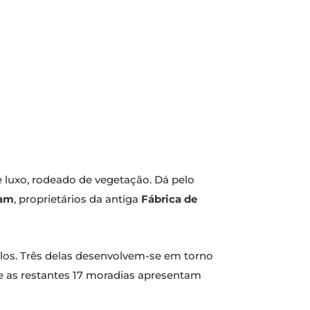
 luxo, rodeado de vegetação. Dá pelo
am
, proprietários da antiga
Fábrica de
los. Três delas desenvolvem-se em torno
ue as restantes 17 moradias apresentam