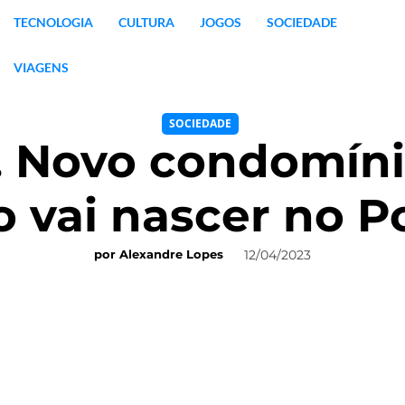
TECNOLOGIA
CULTURA
JOGOS
SOCIEDADE
VIAGENS
SOCIEDADE
. Novo condomíni
o vai nascer no P
12/04/2023
por
Alexandre Lopes