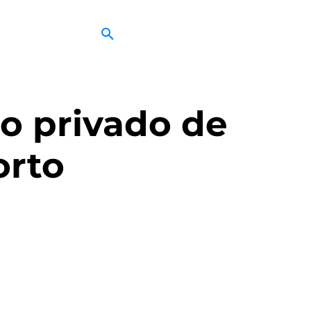
o privado de
orto