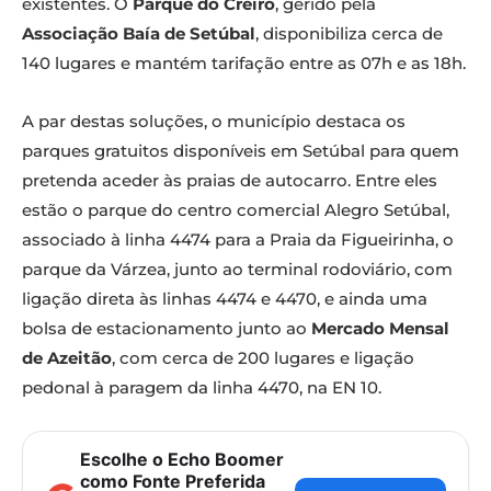
existentes. O
Parque do Creiro
, gerido pela
Associação Baía de Setúbal
, disponibiliza cerca de
140 lugares e mantém tarifação entre as 07h e as 18h.
A par destas soluções, o município destaca os
parques gratuitos disponíveis em Setúbal para quem
pretenda aceder às praias de autocarro. Entre eles
estão o parque do centro comercial Alegro Setúbal,
associado à linha 4474 para a Praia da Figueirinha, o
parque da Várzea, junto ao terminal rodoviário, com
ligação direta às linhas 4474 e 4470, e ainda uma
bolsa de estacionamento junto ao
Mercado Mensal
de Azeitão
, com cerca de 200 lugares e ligação
pedonal à paragem da linha 4470, na EN 10.
Escolhe o Echo Boomer
como Fonte Preferida