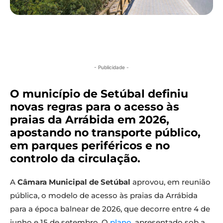
- Publicidade -
O município de Setúbal definiu
novas regras para o acesso às
praias da Arrábida em 2026,
apostando no transporte público,
em parques periféricos e no
controlo da circulação.
A
Câmara Municipal de Setúbal
aprovou, em reunião
pública, o modelo de acesso às praias da Arrábida
para a época balnear de 2026, que decorre entre 4 de
junho e 15 de setembro. O
plano
, apresentado sob a