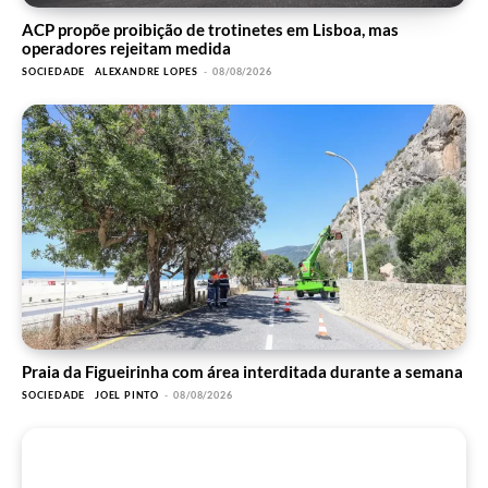
ACP propõe proibição de trotinetes em Lisboa, mas
operadores rejeitam medida
SOCIEDADE
ALEXANDRE LOPES
-
08/08/2026
Praia da Figueirinha com área interditada durante a semana
SOCIEDADE
JOEL PINTO
-
08/08/2026