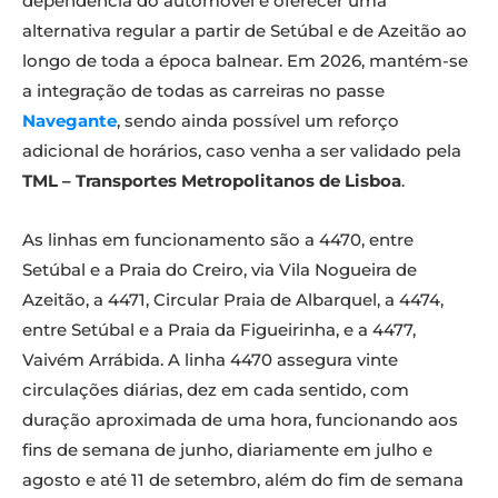
dependência do automóvel e oferecer uma
alternativa regular a partir de Setúbal e de Azeitão ao
longo de toda a época balnear. Em 2026, mantém-se
a integração de todas as carreiras no passe
Navegante
, sendo ainda possível um reforço
adicional de horários, caso venha a ser validado pela
TML – Transportes Metropolitanos de Lisboa
.
As linhas em funcionamento são a 4470, entre
Setúbal e a Praia do Creiro, via Vila Nogueira de
Azeitão, a 4471, Circular Praia de Albarquel, a 4474,
entre Setúbal e a Praia da Figueirinha, e a 4477,
Vaivém Arrábida. A linha 4470 assegura vinte
circulações diárias, dez em cada sentido, com
duração aproximada de uma hora, funcionando aos
fins de semana de junho, diariamente em julho e
agosto e até 11 de setembro, além do fim de semana