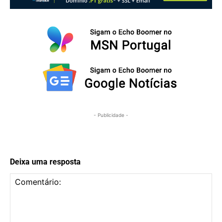
- Publicidade -
Deixa uma resposta