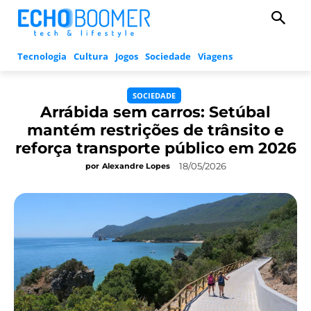
Tecnologia
Cultura
Jogos
Sociedade
Viagens
SOCIEDADE
Arrábida sem carros: Setúbal
mantém restrições de trânsito e
reforça transporte público em 2026
18/05/2026
por
Alexandre Lopes