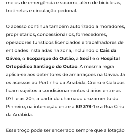
meios de emergência e socorro, além de bicicletas,
trotinetas e circulação pedonal.
O acesso continua também autorizado a moradores,
proprietários, concessionários, fornecedores,
operadores turísticos licenciados e trabalhadores de
entidades instaladas na zona, incluindo o
Cais da
Gávea
, o
Ecoparque do Outão
, a
Secil
e o
Hospital
Ortopédico Santiago do Outão
. A mesma regra
aplica-se aos detentores de amarrações na Gávea. Já
os acessos ao Portinho da Arrábida, Creiro e Galapos
ficam sujeitos a condicionamentos diários entre as
07h e as 20h, a partir do chamado cruzamento do
Pinheiro, na interseção entre a
ER 379-1
e a Rua Círio
da Arrábida.
Esse troço pode ser encerrado sempre que a lotação