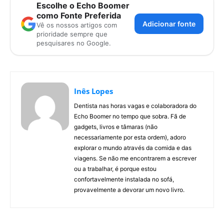
Escolhe o Echo Boomer
como Fonte Preferida
Adicionar fonte
Vê os nossos artigos com
prioridade sempre que
pesquisares no Google.
Inês Lopes
Dentista nas horas vagas e colaboradora do
Echo Boomer no tempo que sobra. Fã de
gadgets, livros e tâmaras (não
necessariamente por esta ordem), adoro
explorar o mundo através da comida e das
viagens. Se não me encontrarem a escrever
ou a trabalhar, é porque estou
confortavelmente instalada no sofá,
provavelmente a devorar um novo livro.