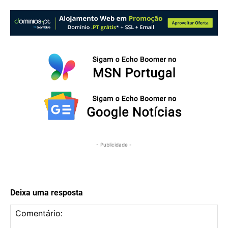
- Publicidade -
Deixa uma resposta