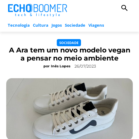
Tecnologia
Cultura
Jogos
Sociedade
Viagens
SOCIEDADE
A Ara tem um novo modelo vegan
a pensar no meio ambiente
26/07/2023
por
Inês Lopes