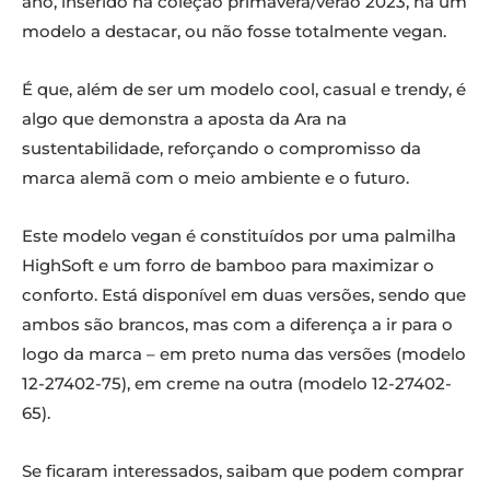
ano, inserido na coleção primavera/verão 2023, há um
modelo a destacar, ou não fosse totalmente vegan.
É que, além de ser um modelo cool, casual e trendy, é
algo que demonstra a aposta da Ara na
sustentabilidade, reforçando o compromisso da
marca alemã com o meio ambiente e o futuro.
Este modelo vegan é constituídos por uma palmilha
HighSoft e um forro de bamboo para maximizar o
conforto. Está disponível em duas versões, sendo que
ambos são brancos, mas com a diferença a ir para o
logo da marca – em preto numa das versões (modelo
12-27402-75), em creme na outra (modelo 12-27402-
65).
Se ficaram interessados, saibam que podem comprar