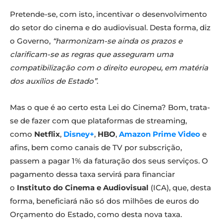
Pretende-se, com isto, incentivar o desenvolvimento
do setor do cinema e do audiovisual. Desta forma, diz
o Governo,
“harmonizam-se ainda os prazos e
clarificam-se as regras que asseguram uma
compatibilização com o direito europeu, em matéria
dos auxílios de Estado”
.
Mas o que é ao certo esta Lei do Cinema? Bom, trata-
se de fazer com que plataformas de streaming,
como
Netflix
,
Disney+
,
HBO
,
Amazon Prime Video
e
afins, bem como canais de TV por subscrição,
passem a pagar 1% da faturação dos seus serviços. O
pagamento dessa taxa servirá para financiar
o
Instituto do Cinema e Audiovisual
(ICA), que, desta
forma, beneficiará não só dos milhões de euros do
Orçamento do Estado, como desta nova taxa.