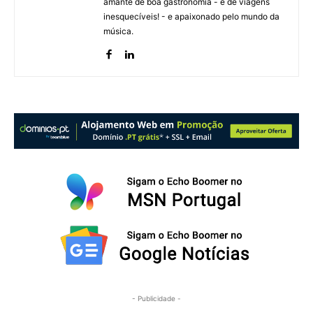
amante de boa gastronomia - e de viagens
inesquecíveis! - e apaixonado pelo mundo da
música.
- Publicidade -