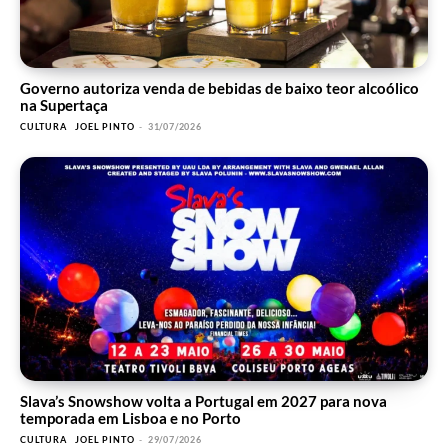
Governo autoriza venda de bebidas de baixo teor alcoólico
na Supertaça
CULTURA
JOEL PINTO
-
31/07/2026
Slava’s Snowshow volta a Portugal em 2027 para nova
temporada em Lisboa e no Porto
CULTURA
JOEL PINTO
-
29/07/2026