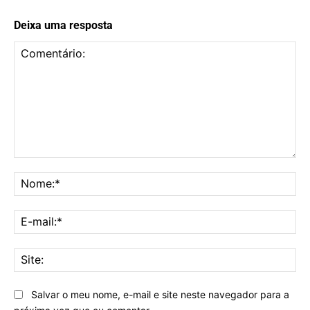
Deixa uma resposta
Comentário:
No
E-
mai
Sit
Salvar o meu nome, e-mail e site neste navegador para a