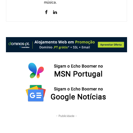
música.
- Publicidade -