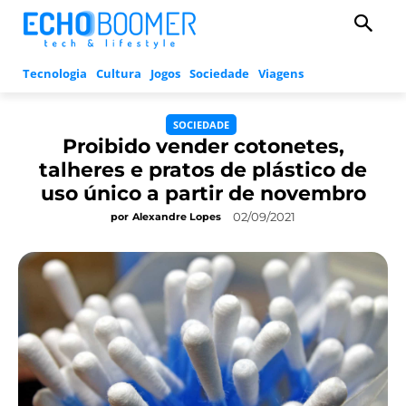
Tecnologia
Cultura
Jogos
Sociedade
Viagens
SOCIEDADE
Proibido vender cotonetes,
talheres e pratos de plástico de
uso único a partir de novembro
02/09/2021
por
Alexandre Lopes