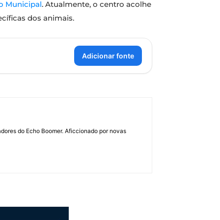
io Municipal
. Atualmente, o centro acolhe
cíficas dos animais.
Adicionar fonte
dadores do Echo Boomer. Aficcionado por novas