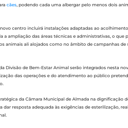
ara
cães
, podendo cada uma albergar pelo menos dois anim
ovo centro incluirá instalações adaptadas ao acolhimento
da a ampliação das áreas técnicas e administrativas, o que
 os animais ali alojados como no âmbito de campanhas de sa
da Divisão de Bem-Estar Animal serão integrados nesta nov
lização das operações e do atendimento ao público pretend
o.
tratégica da Câmara Municipal de Almada na dignificação 
ara dar resposta adequada às exigências de esterilização, r
mal.