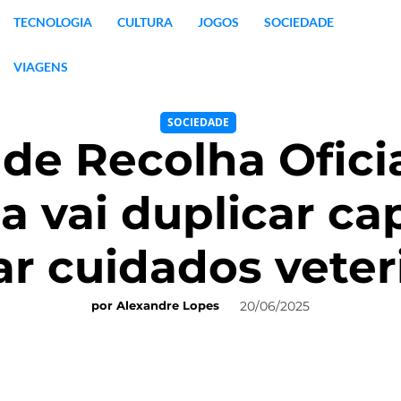
TECNOLOGIA
CULTURA
JOGOS
SOCIEDADE
VIAGENS
SOCIEDADE
de Recolha Ofici
 vai duplicar ca
ar cuidados veter
20/06/2025
por
Alexandre Lopes