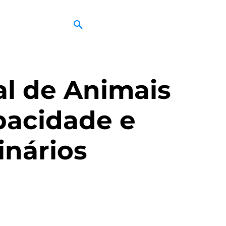
al de Animais
pacidade e
inários