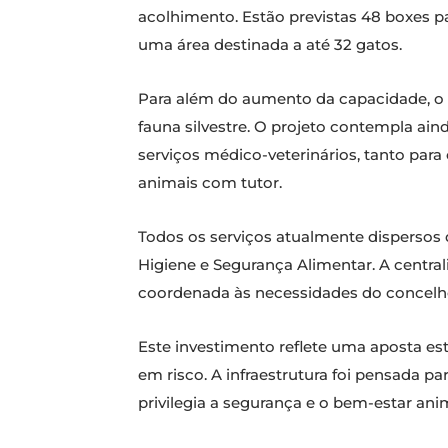
acolhimento. Estão previstas 48 boxes p
uma área destinada a até 32 gatos.
Para além do aumento da capacidade, o n
fauna silvestre. O projeto contempla ain
serviços médico-veterinários, tanto para
animais com tutor.
Todos os serviços atualmente dispersos 
Higiene e Segurança Alimentar. A centra
coordenada às necessidades do concelh
Este investimento reflete uma aposta es
em risco. A infraestrutura foi pensada p
privilegia a segurança e o bem-estar ani