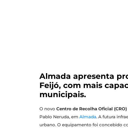
Almada apresenta pro
Feijó, com mais capac
municipais.
O novo
Centro de Recolha Oficial (CRO
Pablo Neruda, em
Almada
. A futura infr
urbano. O equipamento foi concebido c