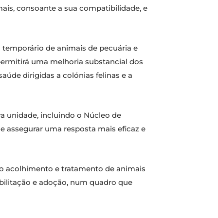
ais, consoante a sua compatibilidade, e
 temporário de animais de pecuária e
 permitirá uma melhoria substancial dos
úde dirigidas a colónias felinas e a
a unidade, incluindo o Núcleo de
e assegurar uma resposta mais eficaz e
do acolhimento e tratamento de animais
eabilitação e adoção, num quadro que