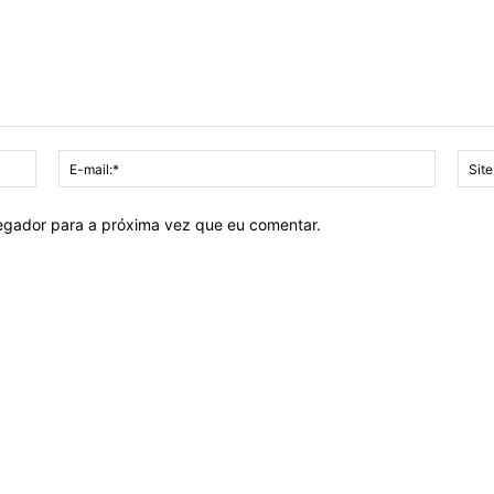
Nome:*
E-
mail:*
vegador para a próxima vez que eu comentar.