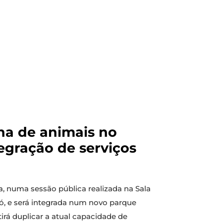
ha de animais no
egração de serviços
a, numa sessão pública realizada na Sala
ijó, e será integrada num novo parque
á duplicar a atual capacidade de