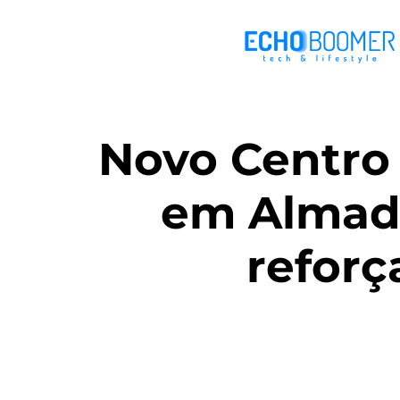
Novo Centro 
em Almada
reforç