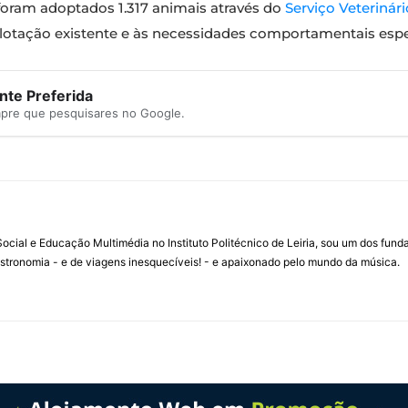
oram adoptados 1.317 animais através do
Serviço Veterinár
 lotação existente e às necessidades comportamentais espe
te Preferida
mpre que pesquisares no Google.
ial e Educação Multimédia no Instituto Politécnico de Leiria, sou um dos fun
stronomia - e de viagens inesquecíveis! - e apaixonado pelo mundo da música.