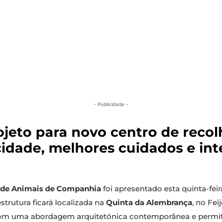
- Publicidade -
jeto para novo centro de recol
idade, melhores cuidados e int
) de Animais de Companhia
foi apresentado esta quinta-feir
aestrutura ficará localizada na
Quinta da Alembrança
, no Fe
om uma abordagem arquitetónica contemporânea e permitir