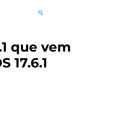
6.1 que vem
 17.6.1