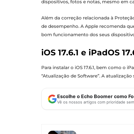
dispositivos, fotos e notas, mesmo em c
Além da correção relacionada à Proteçã
de desempenho. A Apple recomenda que to
bom funcionamento dos seus dispositivo
iOS 17.6.1 e iPadOS 17
Para instalar o iOS 17.6.1, bem como o iP
“Atualização de Software”. A atualizaçã
Escolhe o Echo Boomer como Fon
Vê os nossos artigos com prioridade se