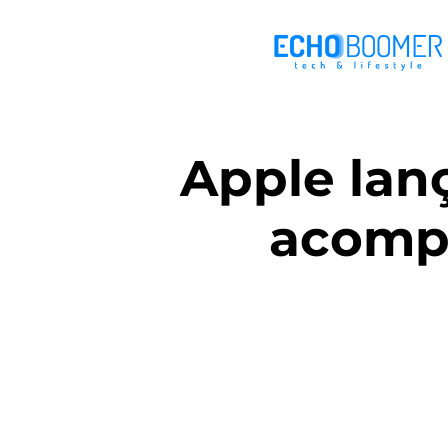
Apple lanç
acompa