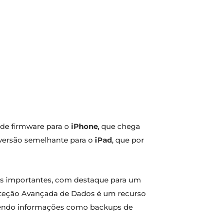
 de firmware para o
iPhone
, que chega
versão semelhante para o
iPad
, que por
ugs importantes, com destaque para um
oteção Avançada de Dados é um recurso
egendo informações como backups de