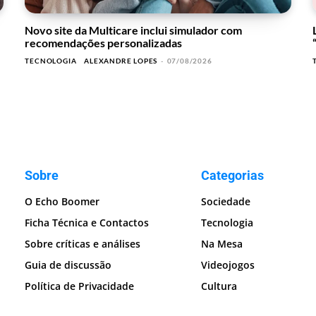
Novo site da Multicare inclui simulador com
recomendações personalizadas
TECNOLOGIA
ALEXANDRE LOPES
-
07/08/2026
Sobre
Categorias
O Echo Boomer
Sociedade
Ficha Técnica e Contactos
Tecnologia
Sobre críticas e análises
Na Mesa
Guia de discussão
Videojogos
Política de Privacidade
Cultura