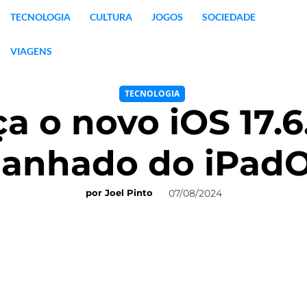
TECNOLOGIA
CULTURA
JOGOS
SOCIEDADE
VIAGENS
TECNOLOGIA
a o novo iOS 17.
nhado do iPadOS
07/08/2024
por
Joel Pinto