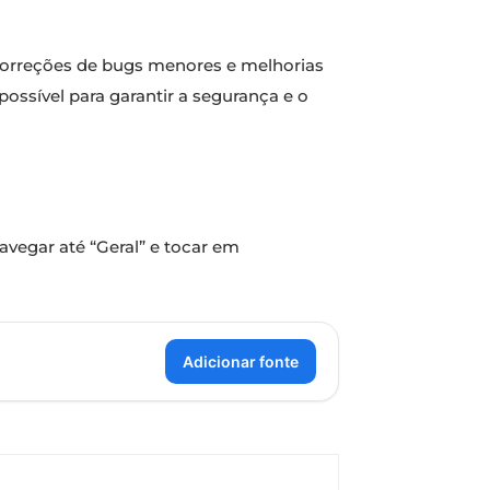
correções de bugs menores e melhorias
ossível para garantir a segurança e o
navegar até “Geral” e tocar em
Adicionar fonte