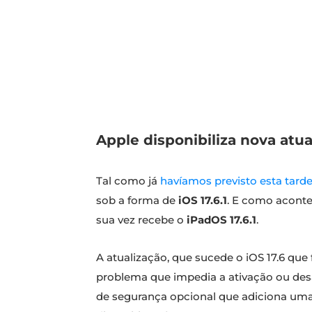
Apple disponibiliza nova atua
Tal como já
havíamos previsto esta tard
sob a forma de
iOS 17.6.1
. E como acont
sua vez recebe o
iPadOS 17.6.1
.
A atualização, que sucede o iOS 17.6 qu
problema que impedia a ativação ou de
de segurança opcional que adiciona uma