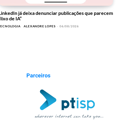
LinkedIn já deixa denunciar publicações que parecem
“lixo de IA”
TECNOLOGIA
ALEXANDRE LOPES
-
06/08/2026
Parceiros