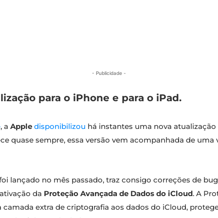
- Publicidade -
lização para o iPhone e para o iPad.
e
, a
Apple
disponibilizou
há instantes uma nova atualização
ece quase sempre, essa versão vem acompanhada de uma 
e foi lançado no mês passado, traz consigo correções de b
sativação da
Proteção Avançada de Dados do iCloud
. A Pr
 camada extra de criptografia aos dados do iCloud, prot