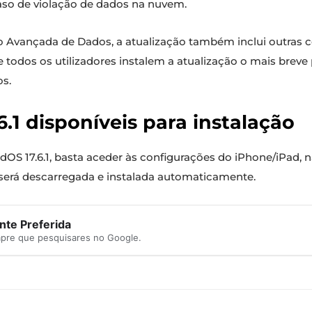
aso de violação de dados na nuvem.
o Avançada de Dados, a atualização também inclui outras 
dos os utilizadores instalem a atualização o mais breve p
s.
.6.1 disponíveis para instalação
adOS 17.6.1, basta aceder às configurações do iPhone/iPad, 
o será descarregada e instalada automaticamente.
te Preferida
mpre que pesquisares no Google.