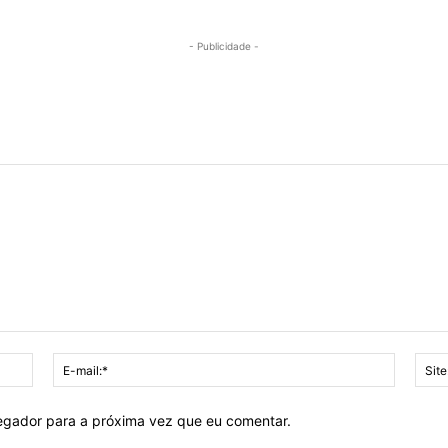
- Publicidade -
Nome:*
E-
mail:*
vegador para a próxima vez que eu comentar.