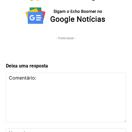
- Publicidade -
Deixa uma resposta
Comentário:
No