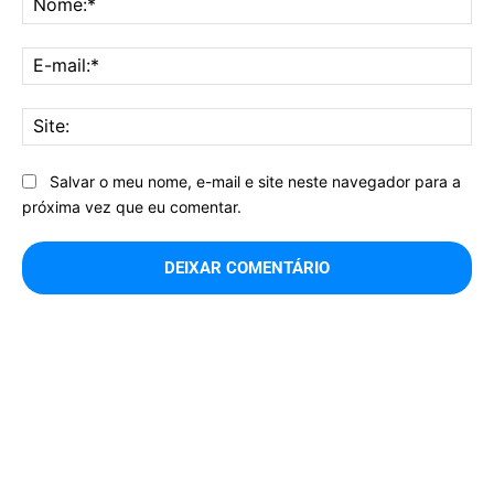
E-
mai
Sit
Salvar o meu nome, e-mail e site neste navegador para a
próxima vez que eu comentar.