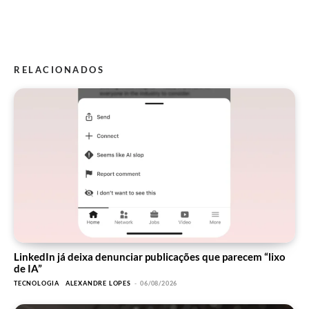
RELACIONADOS
LinkedIn já deixa denunciar publicações que parecem “lixo
de IA”
TECNOLOGIA
ALEXANDRE LOPES
-
06/08/2026