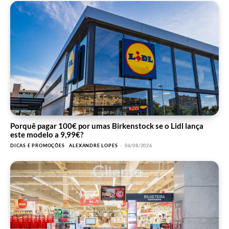
Porquê pagar 100€ por umas Birkenstock se o Lidl lança
este modelo a 9,99€?
DICAS E PROMOÇÕES
ALEXANDRE LOPES
-
06/08/2026