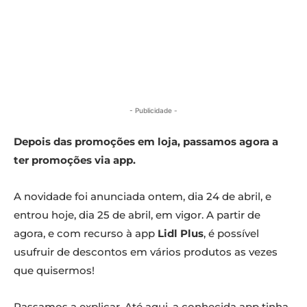
- Publicidade -
Depois das promoções em loja, passamos agora a
ter promoções via app.
A novidade foi anunciada ontem, dia 24 de abril, e
entrou hoje, dia 25 de abril, em vigor. A partir de
agora, e com recurso à app
Lidl Plus
, é possível
usufruir de descontos em vários produtos as vezes
que quisermos!
Passamos a explicar. Até aqui, a conhecida app tinha