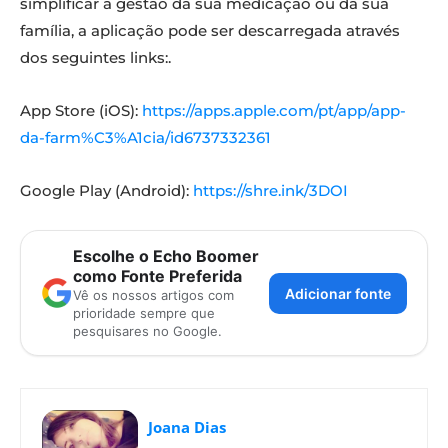
simplificar a gestão da sua medicação ou da sua
família, a aplicação pode ser descarregada através
dos seguintes links:.
App Store (iOS):
https://apps.apple.com/pt/app/app-
da-farm%C3%A1cia/id6737332361
Google Play (Android):
https://shre.ink/3DOI
Escolhe o Echo Boomer
como Fonte Preferida
Adicionar fonte
Vê os nossos artigos com
prioridade sempre que
pesquisares no Google.
Joana Dias