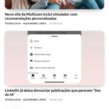
Novo site da Multicare inclui simulador com
recomendações personalizadas
TECNOLOGIA
ALEXANDRE LOPES
-
07/08/2026
LinkedIn já deixa denunciar publicações que parecem “lixo
de IA”
TECNOLOGIA
ALEXANDRE LOPES
-
06/08/2026