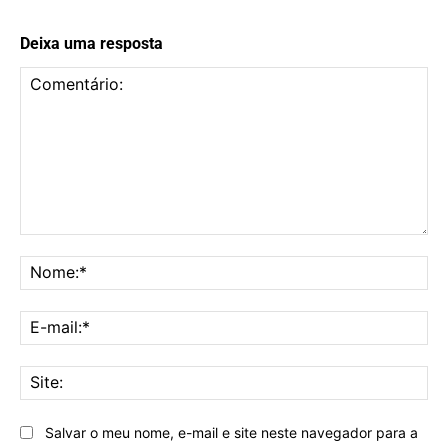
Deixa uma resposta
Comentário:
No
E-
mai
Sit
Salvar o meu nome, e-mail e site neste navegador para a