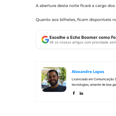
A abertura desta noite ficará a cargo dos
Quanto aos bilhetes, ficam disponíveis na 
Escolhe o Echo Boomer como Fon
Vê os nossos artigos com prioridade se
Alexandre Lopes
Licenciado em Comunicação Soc
tecnologias, amante de boa ga