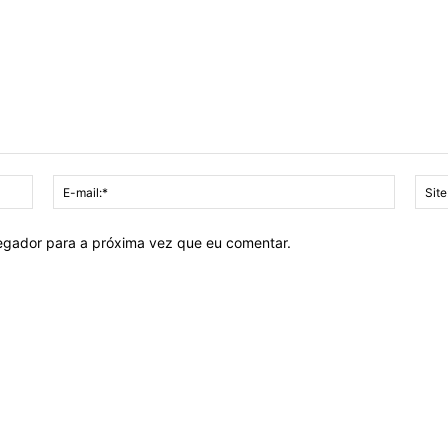
Nome:*
E-
mail:*
vegador para a próxima vez que eu comentar.