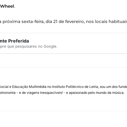
Wheel
.
próxima sexta-feira, dia 21 de fevereiro, nos locais habituai
te Preferida
mpre que pesquisares no Google.
ial e Educação Multimédia no Instituto Politécnico de Leiria, sou um dos fun
stronomia - e de viagens inesquecíveis! - e apaixonado pelo mundo da música.