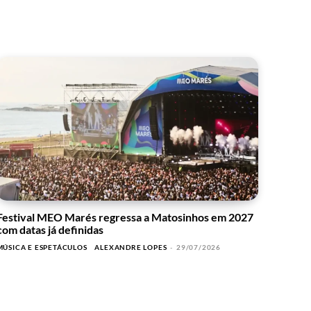
Festival MEO Marés regressa a Matosinhos em 2027
com datas já definidas
MÚSICA E ESPETÁCULOS
ALEXANDRE LOPES
-
29/07/2026