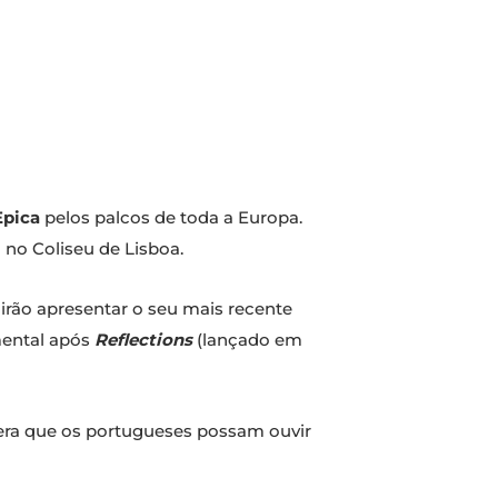
Epica
pelos palcos de toda a Europa.
 no Coliseu de Lisboa.
 irão apresentar o seu mais recente
mental após
Reflections
(lançado em
pera que os portugueses possam ouvir