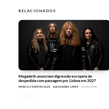
RELACIONADOS
Megadeth anunciam digressão europeia de
despedida com passagem por Lisboa em 2027
MÚSICA E ESPETÁCULOS
ALEXANDRE LOPES
-
03/08/2026