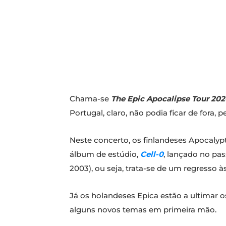
Chama-se
The Epic Apocalipse Tour 202
Portugal, claro, não podia ficar de fora
Neste concerto, os finlandeses Apocalypt
álbum de estúdio,
Cell-0
, lançado no pa
2003), ou seja, trata-se de um regresso 
Já os holandeses Epica estão a ultimar 
alguns novos temas em primeira mão.