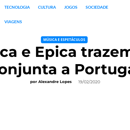
TECNOLOGIA
CULTURA
JOGOS
SOCIEDADE
VIAGENS
MÚSICA E ESPETÁCULOS
ca e Epica traze
onjunta a Portug
19/02/2020
por
Alexandre Lopes