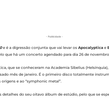
- Publicidade -
0
e é a digressão conjunta que vai levar os
Apocalyptica
e
, pelo que há um concerto agendado para dia 26 de novembro
ica, que se conheceram na Academia Sibelius (Helsínquia),
ssado mês de janeiro. É o primeiro disco totalmente instru
às origens e ao “symphonic metal”.
os detalhes do seu oitavo álbum de estúdio, pelo que se es