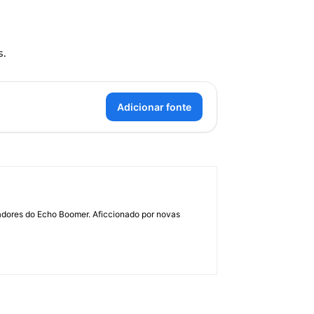
s.
Adicionar fonte
dadores do Echo Boomer. Aficcionado por novas