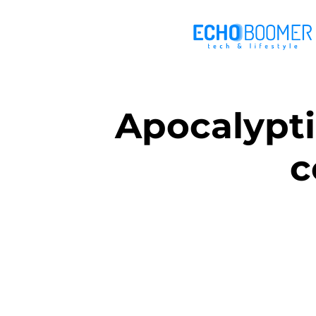
Apocalypti
c