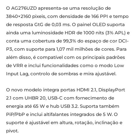
O AG276UZD apresenta-se uma resolução de
3840×2160 pixeis, com densidade de 166 PPI e tempo
de resposta GtG de 0,03 ms. O painel OLED suporta
ainda uma luminosidade HDR de 1000 nits (3% APL) e
conta uma cobertura de 99,3% do espaço de cor DCI-
P3, com suporte para 1,07 mil milhões de cores. Para
além disso, é compatível com os principais padrões
de VRR e inclui funcionalidades como o modo Low
Input Lag, controlo de sombras e mira ajustável.
O novo modelo integra portas HDMI 2.1, DisplayPort
2.1 com UHBR 20, USB-C com fornecimento de
energia até 65 W e hub USB 3.2. Suporta também
PiP/PbP e inclui altifalantes integrados de 5 W. O
suporte é ajustável em altura, rotação, inclinação e
pivot.