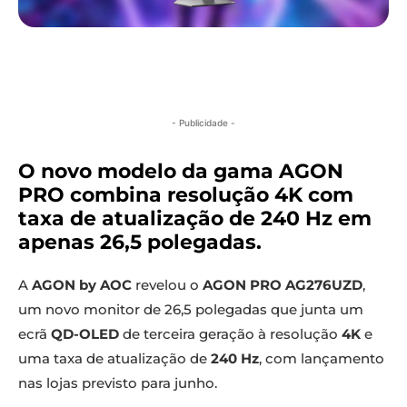
- Publicidade -
O novo modelo da gama AGON
PRO combina resolução 4K com
taxa de atualização de 240 Hz em
apenas 26,5 polegadas.
A
AGON by AOC
revelou o
AGON PRO AG276UZD
,
um novo monitor de 26,5 polegadas que junta um
ecrã
QD-OLED
de terceira geração à resolução
4K
e
uma taxa de atualização de
240 Hz
, com lançamento
nas lojas previsto para junho.