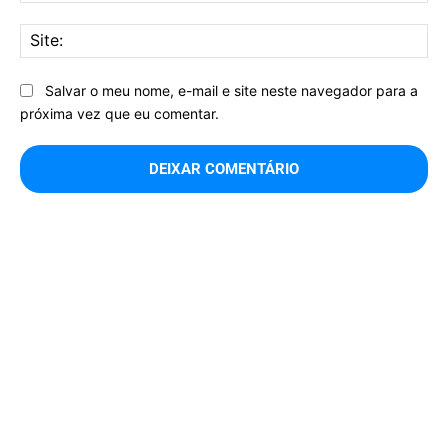
Sit
Salvar o meu nome, e-mail e site neste navegador para a
próxima vez que eu comentar.