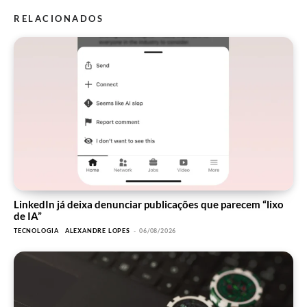
RELACIONADOS
LinkedIn já deixa denunciar publicações que parecem “lixo
de IA”
TECNOLOGIA
ALEXANDRE LOPES
-
06/08/2026