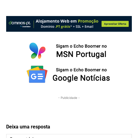
- Publicidade -
Deixa uma resposta