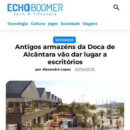
Tecnologia
Cultura
Jogos
Sociedade
Viagens
SOCIEDADE
Antigos armazéns da Doca de
Alcântara vão dar lugar a
escritórios
25/06/2025
por
Alexandre Lopes