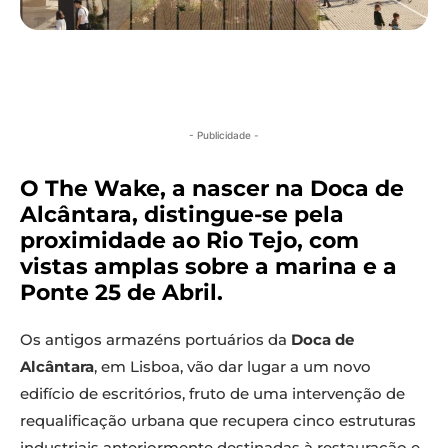
- Publicidade -
O The Wake, a nascer na Doca de
Alcântara, distingue-se pela
proximidade ao Rio Tejo, com
vistas amplas sobre a marina e a
Ponte 25 de Abril.
Os antigos armazéns portuários da
Doca de
Alcântara
, em Lisboa, vão dar lugar a um novo
edifício de escritórios, fruto de uma intervenção de
requalificação urbana que recupera cinco estruturas
industriais anteriormente destinadas à restauração e