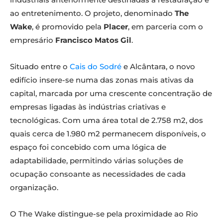
ao entretenimento. O projeto, denominado
The
Wake
, é promovido pela
Placer
, em parceria com o
empresário
Francisco Matos Gil
.
Situado entre o
Cais do Sodré
e Alcântara, o novo
edifício insere-se numa das zonas mais ativas da
capital, marcada por uma crescente concentração de
empresas ligadas às indústrias criativas e
tecnológicas. Com uma área total de 2.758 m2, dos
quais cerca de 1.980 m2 permanecem disponíveis, o
espaço foi concebido com uma lógica de
adaptabilidade, permitindo várias soluções de
ocupação consoante as necessidades de cada
organização.
O The Wake distingue-se pela proximidade ao Rio