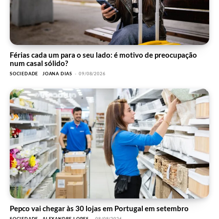
Férias cada um para o seu lado: é motivo de preocupação
num casal sólido?
SOCIEDADE
JOANA DIAS
-
09/08/2026
Pepco vai chegar às 30 lojas em Portugal em setembro
SOCIEDADE
ALEXANDRE LOPES
-
08/08/2026