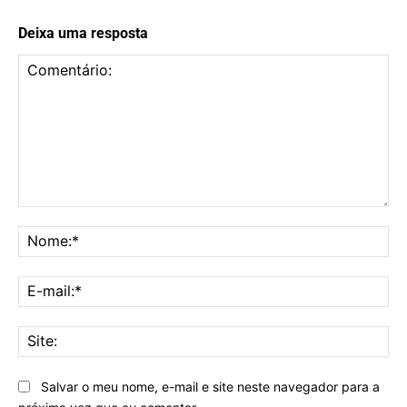
Deixa uma resposta
Comentário:
No
E-
mai
Sit
Salvar o meu nome, e-mail e site neste navegador para a