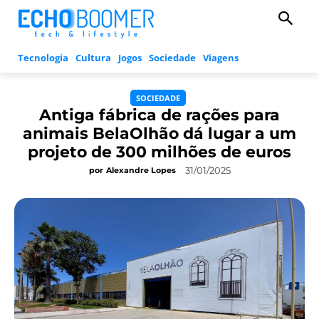
Tecnologia
Cultura
Jogos
Sociedade
Viagens
SOCIEDADE
Antiga fábrica de rações para
animais BelaOlhão dá lugar a um
projeto de 300 milhões de euros
31/01/2025
por
Alexandre Lopes