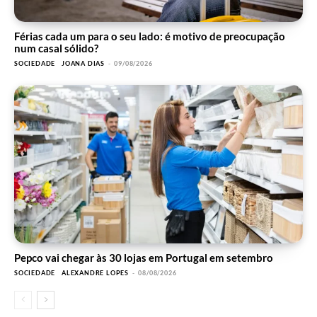
Férias cada um para o seu lado: é motivo de preocupação
num casal sólido?
SOCIEDADE
JOANA DIAS
-
09/08/2026
Pepco vai chegar às 30 lojas em Portugal em setembro
SOCIEDADE
ALEXANDRE LOPES
-
08/08/2026