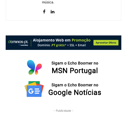
música.
- Publicidade -