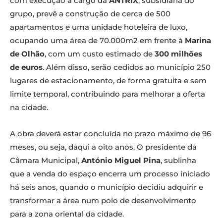
com execução a cargo da
ANTRIX
, subsidiária do
grupo, prevê a construção de cerca de 500
apartamentos e uma unidade hoteleira de luxo,
ocupando uma área de 70.000m2 em frente à
Marina
de Olhão
, com um custo estimado de
300 milhões
de euros
. Além disso, serão cedidos ao município 250
lugares de estacionamento, de forma gratuita e sem
limite temporal, contribuindo para melhorar a oferta
na cidade.
A obra deverá estar concluída no prazo máximo de 96
meses, ou seja, daqui a oito anos. O presidente da
Câmara Municipal,
António Miguel Pina
, sublinha
que a venda do espaço encerra um processo iniciado
há seis anos, quando o município decidiu adquirir e
transformar a área num polo de desenvolvimento
para a zona oriental da cidade.