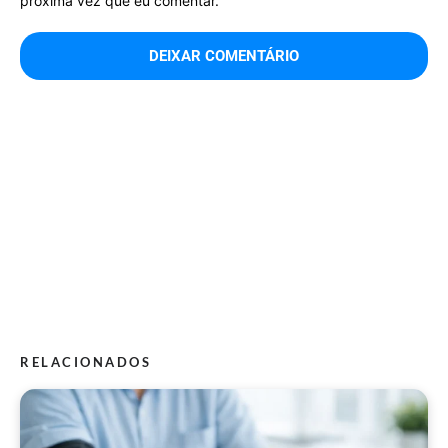
próxima vez que eu comentar.
RELACIONADOS