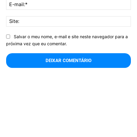
E-
mai
Sit
Salvar o meu nome, e-mail e site neste navegador para a
próxima vez que eu comentar.