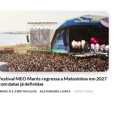
Festival MEO Marés regressa a Matosinhos em 2027
com datas já definidas
MÚSICA E ESPETÁCULOS
ALEXANDRE LOPES
-
29/07/2026