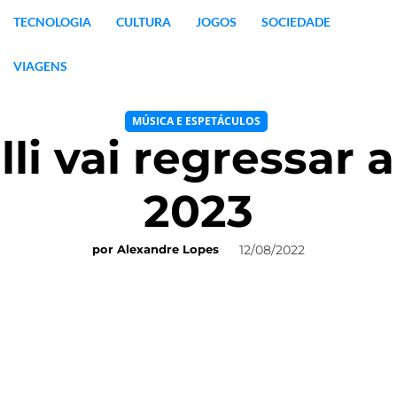
TECNOLOGIA
CULTURA
JOGOS
SOCIEDADE
VIAGENS
MÚSICA E ESPETÁCULOS
li vai regressar 
2023
12/08/2022
por
Alexandre Lopes