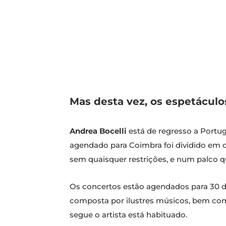
Mas desta vez, os espetáculo
Andrea Bocelli
está de regresso a Portu
agendado para Coimbra foi dividido em 
sem quaisquer restrições, e num palco q
Os concertos estão agendados para 30 d
composta por ilustres músicos, bem com
segue o artista está habituado.