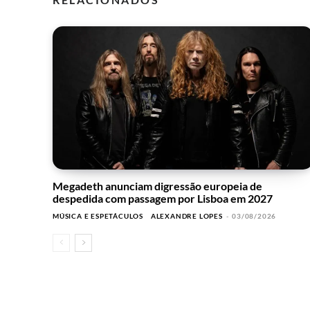
Megadeth anunciam digressão europeia de
despedida com passagem por Lisboa em 2027
MÚSICA E ESPETÁCULOS
ALEXANDRE LOPES
-
03/08/2026