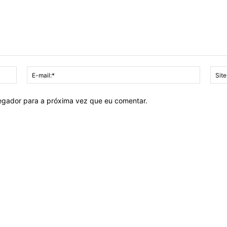
Nome:*
E-
mail:*
vegador para a próxima vez que eu comentar.