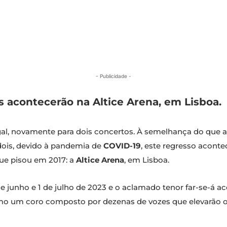
- Publicidade -
s acontecerão na Altice Arena, em Lisboa.
gal, novamente para dois concertos. À semelhança do que 
dois, devido à pandemia de
COVID-19
, este regresso aconte
ue pisou em 2017: a
Altice Arena
, em Lisboa.
e junho e 1 de julho de 2023 e o aclamado tenor far-se-á
o um coro composto por dezenas de vozes que elevarão o 