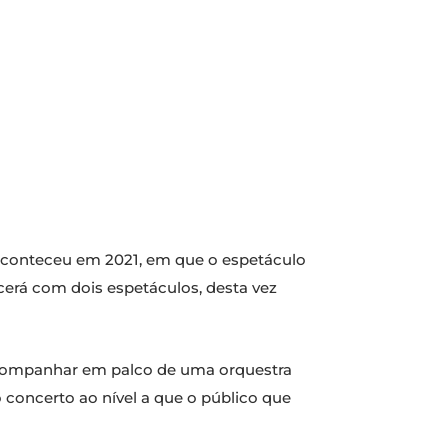
aconteceu em 2021, em que o espetáculo
cerá com dois espetáculos, desta vez
 acompanhar em palco de uma orquestra
concerto ao nível a que o público que