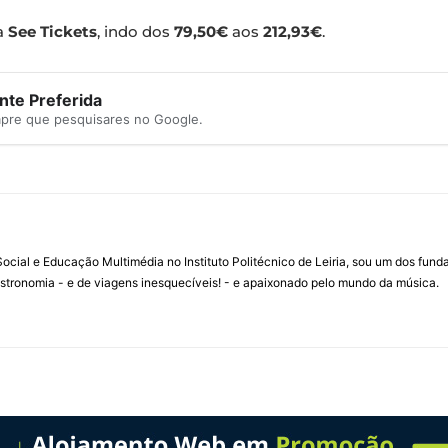
na
See Tickets
, indo dos
79,50€
aos
212,93€
.
te Preferida
mpre que pesquisares no Google.
ial e Educação Multimédia no Instituto Politécnico de Leiria, sou um dos fun
stronomia - e de viagens inesquecíveis! - e apaixonado pelo mundo da música.