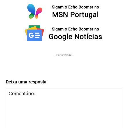
- Publicidade -
Deixa uma resposta