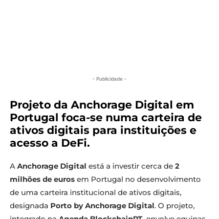
- Publicidade -
Projeto da Anchorage Digital em
Portugal foca-se numa carteira de
ativos digitais para instituições e
acesso a DeFi.
A
Anchorage Digital
está a investir cerca de
2
milhões de euros
em Portugal no desenvolvimento
de uma carteira institucional de ativos digitais,
designada
Porto by Anchorage Digital
. O projeto,
integrado na
Agenda BlockchainPT,
envolve equipas