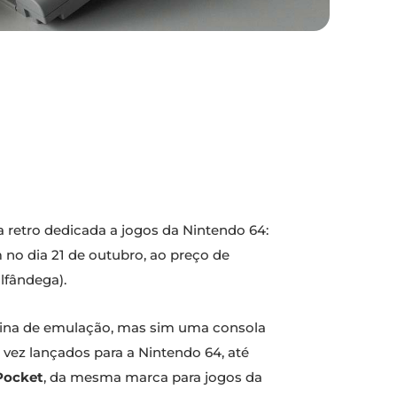
a retro dedicada a jogos da Nintendo 64:
 no dia 21 de outubro, ao preço de
lfândega).
quina de emulação, mas sim uma consola
 vez lançados para a Nintendo 64, até
Pocket
, da mesma marca para jogos da