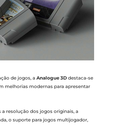
ação de jogos, a
Analogue 3D
destaca-se
om melhorias modernas para apresentar
a resolução dos jogos originais, a
nda, o suporte para jogos multijogador,