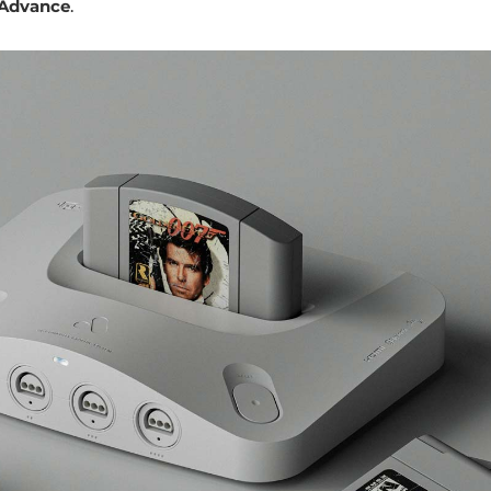
Advance
.