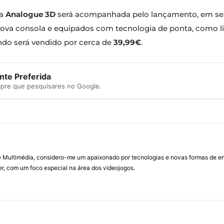
 a
Analogue 3D
será acompanhada pelo lançamento, em s
ova consola e equipados com tecnologia de ponta, como li
do será vendido por cerca de
39,99€
.
te Preferida
mpre que pesquisares no Google.
Multimédia, considero-me um apaixonado por tecnologias e novas formas de ent
, com um foco especial na área dos videojogos.