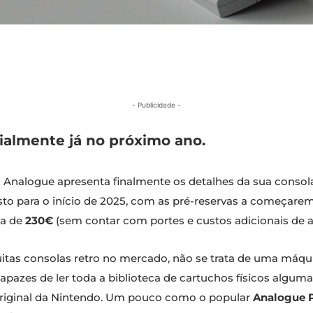
- Publicidade -
ialmente já no próximo ano.
 a Analogue apresenta finalmente os detalhes da sua consol
sto para o início de 2025, com as pré-reservas a começarem
ca de
230€
(sem contar com portes e custos adicionais de a
 muitas consolas retro no mercado, não se trata de uma má
apazes de ler toda a biblioteca de cartuchos físicos alguma
original da Nintendo. Um pouco como o popular
Analogue 