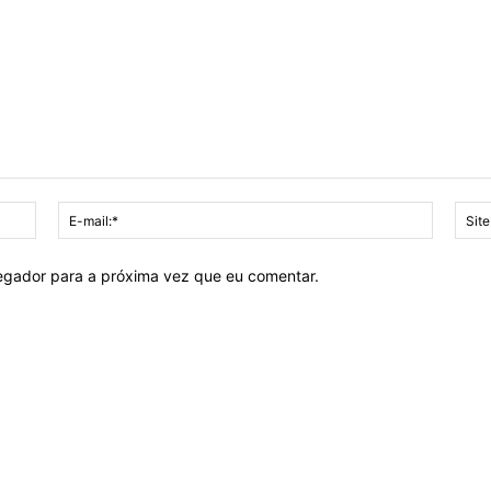
Nome:*
E-
mail:*
vegador para a próxima vez que eu comentar.