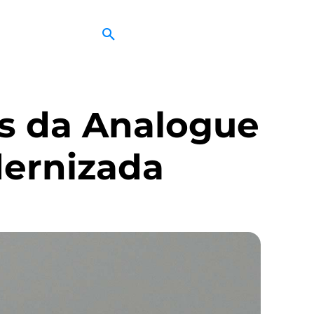
es da Analogue
ernizada