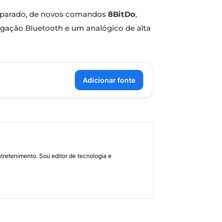
eparado, de novos comandos
8BitDo
,
gação Bluetooth e um analógico de alta
Adicionar fonte
retenimento. Sou editor de tecnologia e