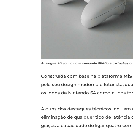
Analogue 3D com o novo comando 8BitDo e cartuchos ori
Construída com base na plataforma
MiS
pelo seu design moderno e futurista, q
os jogos da Nintendo 64 como nunca for
Alguns dos destaques técnicos incluem a
eliminação de qualquer tipo de latência d
graças à capacidade de ligar quatro co