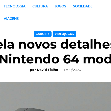
TECNOLOGIA
CULTURA
JOGOS
SOCIEDADE
VIAGENS
GADGETS
VIDEOJOGOS
la novos detalh
 Nintendo 64 mod
17/10/2024
por
David Fialho