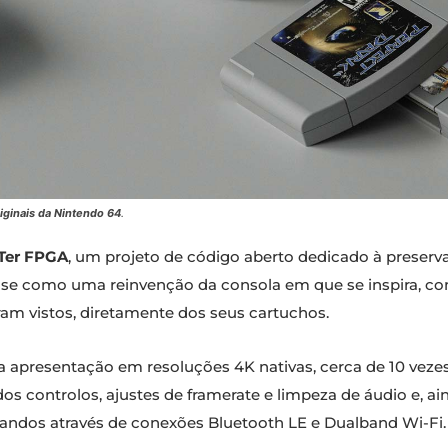
ginais da Nintendo 64
.
Ter FPGA
, um projeto de código aberto dedicado à preserv
uase como uma reinvenção da consola em que se inspira, c
am vistos, diretamente dos seus cartuchos.
 apresentação em resoluções 4K nativas, cerca de 10 vezes 
os controlos, ajustes de framerate e limpeza de áudio e, ai
mandos através de conexões Bluetooth LE e Dualband Wi-Fi.