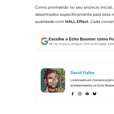
Como prometido no seu anúncio inicial,
desenhados especificamente para esta n
qualidade com
HALL Effect
. Cada coman
Escolhe o Echo Boomer como Fon
Vê os nossos artigos com prioridade se
David Fialho
Licenciado em Comunicação e 
entretenimento no Echo Boomer