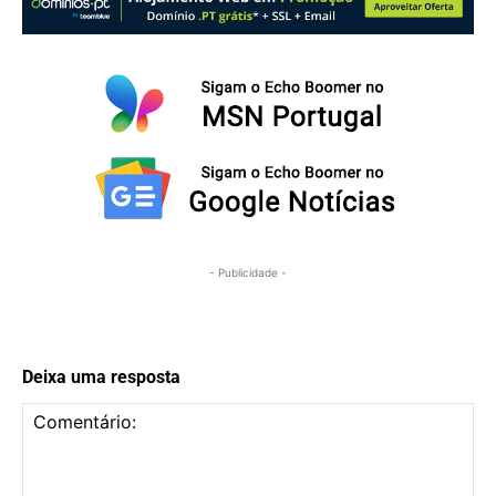
- Publicidade -
Deixa uma resposta