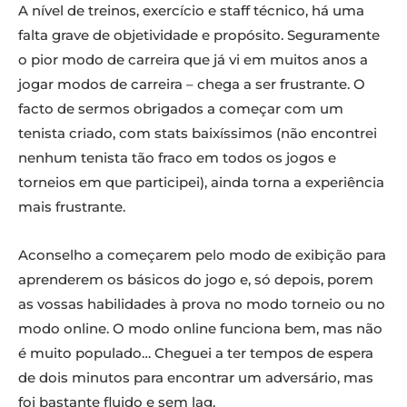
A nível de treinos, exercício e staff técnico, há uma
falta grave de objetividade e propósito. Seguramente
o pior modo de carreira que já vi em muitos anos a
jogar modos de carreira – chega a ser frustrante. O
facto de sermos obrigados a começar com um
tenista criado, com stats baixíssimos (não encontrei
nenhum tenista tão fraco em todos os jogos e
torneios em que participei), ainda torna a experiência
mais frustrante.
Aconselho a começarem pelo modo de exibição para
aprenderem os básicos do jogo e, só depois, porem
as vossas habilidades à prova no modo torneio ou no
modo online. O modo online funciona bem, mas não
é muito populado… Cheguei a ter tempos de espera
de dois minutos para encontrar um adversário, mas
foi bastante fluido e sem lag.