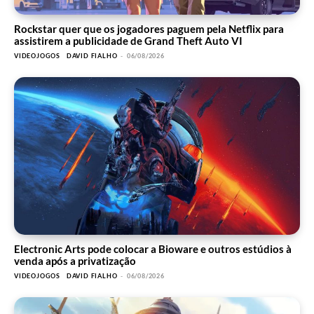
Rockstar quer que os jogadores paguem pela Netflix para
assistirem a publicidade de Grand Theft Auto VI
VIDEOJOGOS
DAVID FIALHO
-
06/08/2026
Electronic Arts pode colocar a Bioware e outros estúdios à
venda após a privatização
VIDEOJOGOS
DAVID FIALHO
-
06/08/2026