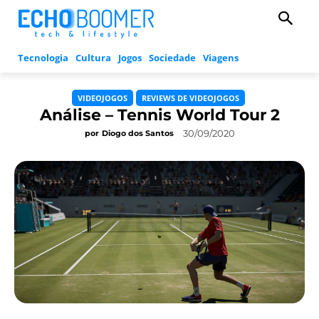
Tecnologia
Cultura
Jogos
Sociedade
Viagens
VIDEOJOGOS
REVIEWS DE VIDEOJOGOS
Análise – Tennis World Tour 2
30/09/2020
por
Diogo dos Santos