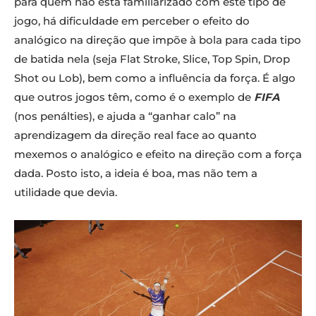
para quem não está familiarizado com este tipo de
jogo, há dificuldade em perceber o efeito do
analógico na direção que impõe à bola para cada tipo
de batida nela (seja Flat Stroke, Slice, Top Spin, Drop
Shot ou Lob), bem como a influência da força. É algo
que outros jogos têm, como é o exemplo de
FIFA
(nos penálties), e ajuda a “ganhar calo” na
aprendizagem da direção real face ao quanto
mexemos o analógico e efeito na direção com a força
dada. Posto isto, a ideia é boa, mas não tem a
utilidade que devia.