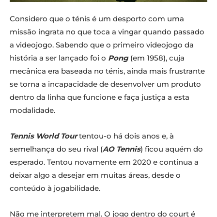
Considero que o ténis é um desporto com uma
missão ingrata no que toca a vingar quando passado
a videojogo. Sabendo que o primeiro videojogo da
história a ser lançado foi o
Pong
(em 1958), cuja
mecânica era baseada no ténis, ainda mais frustrante
se torna a incapacidade de desenvolver um produto
dentro da linha que funcione e faça justiça a esta
modalidade.
Tennis World Tour
tentou-o há dois anos e, à
semelhança do seu rival (
AO Tennis
) ficou aquém do
esperado. Tentou novamente em 2020 e continua a
deixar algo a desejar em muitas áreas, desde o
conteúdo à jogabilidade.
Não me interpretem mal. O jogo dentro do court é