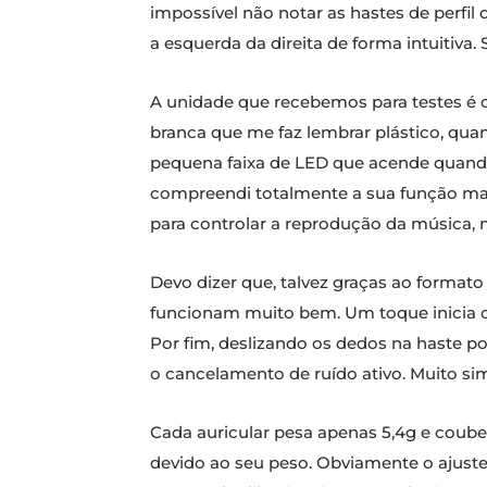
impossível não notar as hastes de perfil 
a esquerda da direita de forma intuitiva. 
A unidade que recebemos para testes é co
branca que me faz lembrar plástico, qua
pequena faixa de LED que acende quando
compreendi totalmente a sua função mas 
para controlar a reprodução da música,
Devo dizer que, talvez graças ao format
funcionam muito bem. Um toque inicia ou
Por fim, deslizando os dedos na haste 
o cancelamento de ruído ativo. Muito sim
Cada auricular pesa apenas 5,4g e coub
devido ao seu peso. Obviamente o ajust