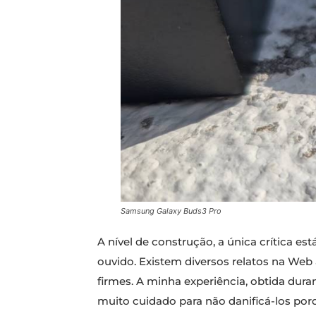
Samsung Galaxy Buds3 Pro
A nível de construção, a única crítica e
ouvido. Existem diversos relatos na Web
firmes. A minha experiência, obtida dur
muito cuidado para não danificá-los por