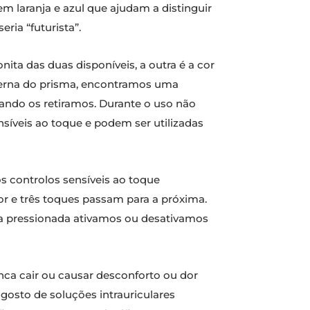
em laranja e azul que ajudam a distinguir
ria “futurista”.
ita das duas disponíveis, a outra é a cor
externa do prisma, encontramos uma
ando os retiramos. Durante o uso não
síveis ao toque e podem ser utilizadas
s controlos sensíveis ao toque
or e três toques passam para a próxima.
a pressionada ativamos ou desativamos
ca cair ou causar desconforto ou dor
osto de soluções intrauriculares