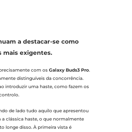
inuam a destacar-se como
s mais exigentes.
s precisamente com os
Galaxy Buds3 Pro
.
mente distinguíveis da concorrência.
ao introduzir uma haste, como fazem os
controlo.
ando de lado tudo aquilo que apresentou
a clássica haste, o que normalmente
 longe disso. À primeira vista é