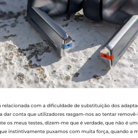
stá relacionada com a dificuldade de substituição dos adap
 a dar conta que utilizadores rasgam-nos ao tentar removê
ante os meus testes, dizem-me que é verdade, que não é uma
que instintivamente puxamos com muita força, quando a mel