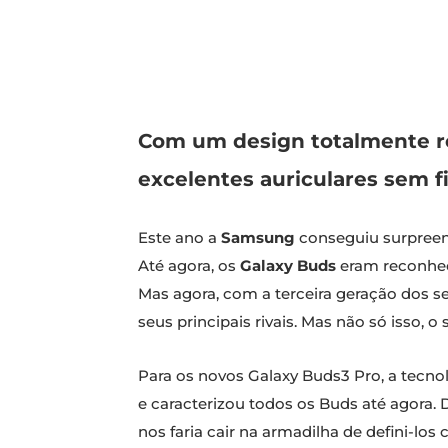
Com um design totalmente r
excelentes auriculares sem fi
Este ano a
Samsung
conseguiu surpreen
Até agora, os
Galaxy Buds
eram reconhecí
Mas agora, com a terceira geração dos 
seus principais rivais. Mas não só isso
Para os novos Galaxy Buds3 Pro, a tecno
e caracterizou todos os Buds até agora
nos faria cair na armadilha de defini-lo