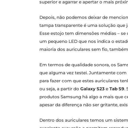
superior e agarrar e apertar o mais próxi
Depois, não podemos deixar de mencionar
tampa transparente é uma solução que 
Esse estojo tem dimensões médias – se 
um pequeno LED que nos indica o estad
maioria dos auriculares sem fio, tamb
Em termos de qualidade sonora, os Sams
que alguma vez testei. Juntamente com 
para fazer com que estes auriculares t
ou seja, a partir do
Galaxy S23
e
Tab S9
.
produtos Samsung há algo a mais que cer
apesar da diferença não ser gritante, e
Dentro dos auriculares temos um sistema