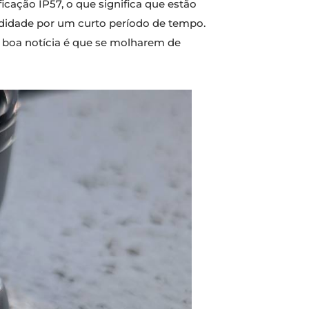
icação IP57, o que significa que estão
ndidade por um curto período de tempo.
 boa notícia é que se molharem de