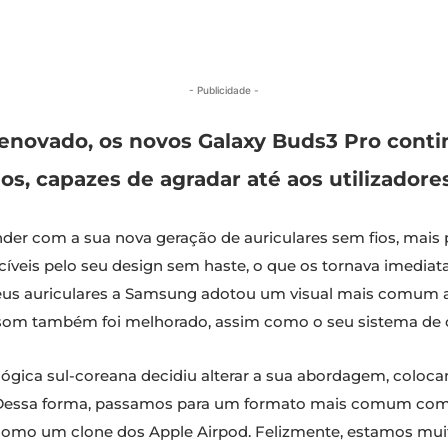
- Publicidade -
enovado, os novos Galaxy Buds3 Pro cont
os, capazes de agradar até aos utilizadore
der com a sua nova geração de auriculares sem fios, mai
veis pelo seu design sem haste, o que os tornava imediata
seus auriculares a Samsung adotou um visual mais comum 
, o som também foi melhorado, assim como o seu sistema de 
lógica sul-coreana decidiu alterar a sua abordagem, coloc
. Dessa forma, passamos para um formato mais comum com 
s como um clone dos Apple Airpod. Felizmente, estamos muito