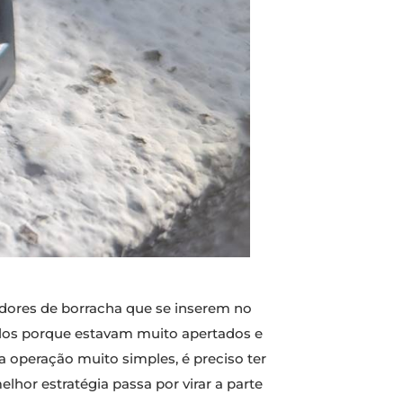
tadores de borracha que se inserem no
-los porque estavam muito apertados e
 operação muito simples, é preciso ter
hor estratégia passa por virar a parte