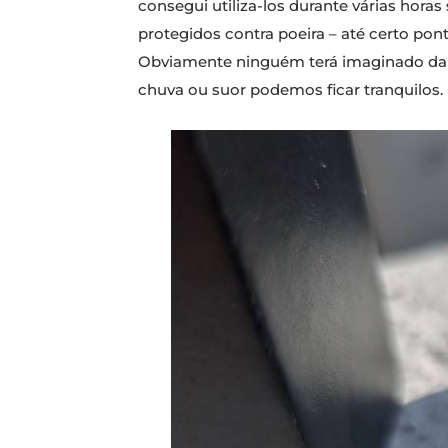
consegui utiliza-los durante várias horas
protegidos contra poeira – até certo po
Obviamente ninguém terá imaginado dar
chuva ou suor podemos ficar tranquilos.