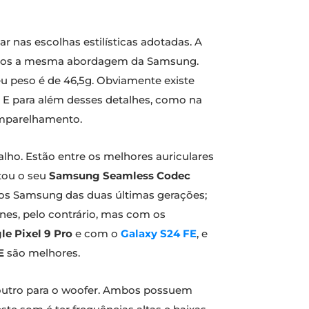
 nas escolhas estilísticas adotadas. A
semos a mesma abordagem da Samsung.
u peso é de 46,5g. Obviamente existe
E para além desses detalhes, como na
emparelhamento.
ho. Estão entre os melhores auriculares
tou o seu
Samsung Seamless Codec
tos Samsung das duas últimas gerações;
es, pelo contrário, mas com os
le Pixel 9 Pro
e com o
Galaxy S24 FE
, e
E
são melhores.
e outro para o woofer. Ambos possuem