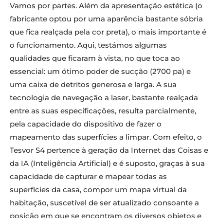
Vamos por partes. Além da apresentação estética (o
fabricante optou por uma aparência bastante sóbria
que fica realçada pela cor preta), o mais importante é
o funcionamento. Aqui, testámos algumas
qualidades que ficaram à vista, no que toca ao
essencial: um ótimo poder de sucção (2700 pa) e
uma caixa de detritos generosa e larga. A sua
tecnologia de navegação a laser, bastante realçada
entre as suas especificações, resulta parcialmente,
pela capacidade do dispositivo de fazer o
mapeamento das superfícies a limpar. Com efeito, o
Tesvor S4 pertence à geração da Internet das Coisas e
da IA (Inteligência Artificial) e é suposto, graças à sua
capacidade de capturar e mapear todas as
superfícies da casa, compor um mapa virtual da
habitação, suscetível de ser atualizado consoante a
posição em que se encontram os diversos objetos e