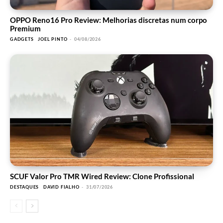
OPPO Reno16 Pro Review: Melhorias discretas num corpo
Premium
GADGETS
JOEL PINTO
-
04/08/2026
SCUF Valor Pro TMR Wired Review: Clone Profissional
DESTAQUES
DAVID FIALHO
-
31/07/2026