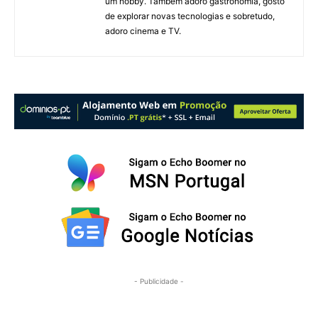
um hobby. Também adoro gastronomia, gosto
de explorar novas tecnologias e sobretudo,
adoro cinema e TV.
- Publicidade -