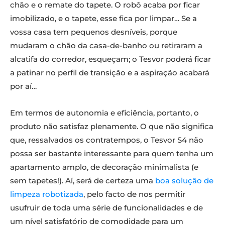
chão e o remate do tapete. O robô acaba por ficar
imobilizado, e o tapete, esse fica por limpar… Se a
vossa casa tem pequenos desníveis, porque
mudaram o chão da casa-de-banho ou retiraram a
alcatifa do corredor, esqueçam; o Tesvor poderá ficar
a patinar no perfil de transição e a aspiração acabará
por aí…
Em termos de autonomia e eficiência, portanto, o
produto não satisfaz plenamente. O que não significa
que, ressalvados os contratempos, o Tesvor S4 não
possa ser bastante interessante para quem tenha um
apartamento amplo, de decoração minimalista (e
sem tapetes!). Aí, será de certeza uma
boa solução de
limpeza robotizada
, pelo facto de nos permitir
usufruir de toda uma série de funcionalidades e de
um nível satisfatório de comodidade para um