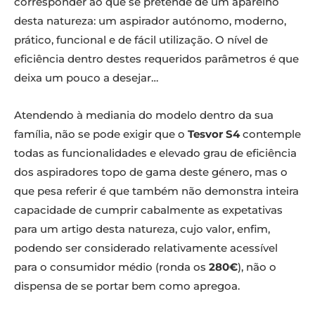
corresponder ao que se pretende de um aparelho
desta natureza: um aspirador autónomo, moderno,
prático, funcional e de fácil utilização. O nível de
eficiência dentro destes requeridos parâmetros é que
deixa um pouco a desejar…
Atendendo à mediania do modelo dentro da sua
família, não se pode exigir que o
Tesvor S4
contemple
todas as funcionalidades e elevado grau de eficiência
dos aspiradores topo de gama deste género, mas o
que pesa referir é que também não demonstra inteira
capacidade de cumprir cabalmente as expetativas
para um artigo desta natureza, cujo valor, enfim,
podendo ser considerado relativamente acessível
para o consumidor médio (ronda os
280€
), não o
dispensa de se portar bem como apregoa.