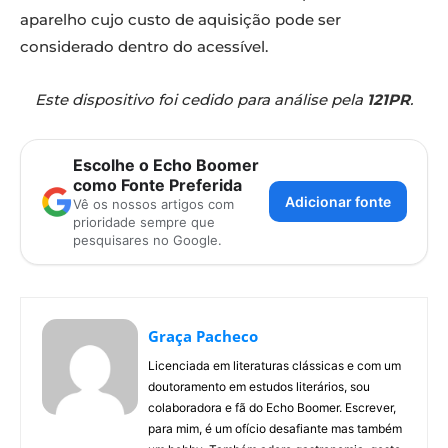
aparelho cujo custo de aquisição pode ser
considerado dentro do acessível.
Este dispositivo foi cedido para análise pela
121PR
.
Escolhe o Echo Boomer
como Fonte Preferida
Adicionar fonte
Vê os nossos artigos com
prioridade sempre que
pesquisares no Google.
Graça Pacheco
Licenciada em literaturas clássicas e com um
doutoramento em estudos literários, sou
colaboradora e fã do Echo Boomer. Escrever,
para mim, é um ofício desafiante mas também