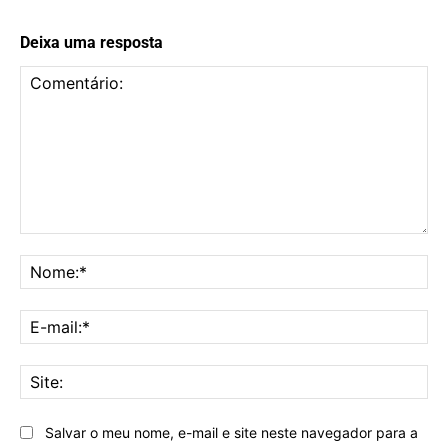
Deixa uma resposta
Comentário:
No
E-
mai
Sit
Salvar o meu nome, e-mail e site neste navegador para a