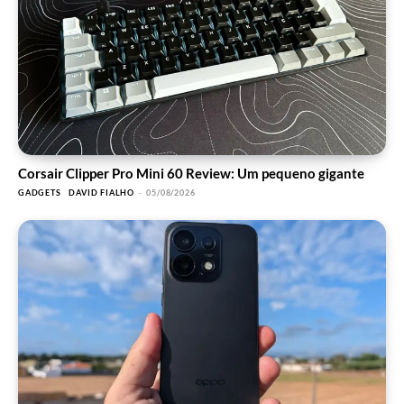
Corsair Clipper Pro Mini 60 Review: Um pequeno gigante
GADGETS
DAVID FIALHO
-
05/08/2026