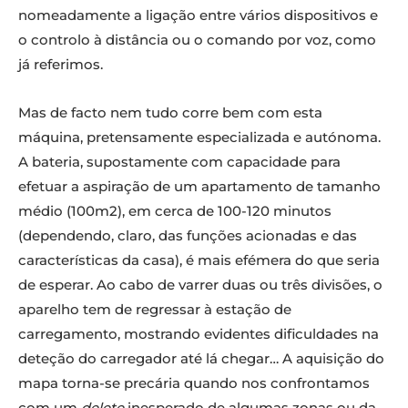
nomeadamente a ligação entre vários dispositivos e
o controlo à distância ou o comando por voz, como
já referimos.
Mas de facto nem tudo corre bem com esta
máquina, pretensamente especializada e autónoma.
A bateria, supostamente com capacidade para
efetuar a aspiração de um apartamento de tamanho
médio (100m2), em cerca de 100-120 minutos
(dependendo, claro, das funções acionadas e das
características da casa), é mais efémera do que seria
de esperar. Ao cabo de varrer duas ou três divisões, o
aparelho tem de regressar à estação de
carregamento, mostrando evidentes dificuldades na
deteção do carregador até lá chegar… A aquisição do
mapa torna-se precária quando nos confrontamos
com um
delete
inesperado de algumas zonas ou da