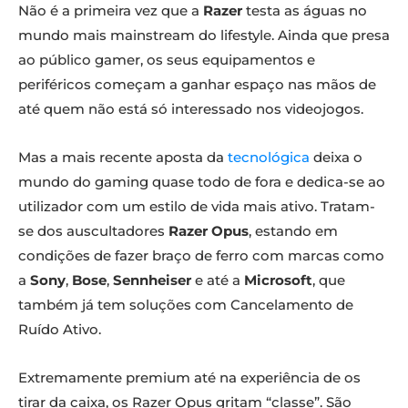
Não é a primeira vez que a
Razer
testa as águas no
mundo mais mainstream do lifestyle. Ainda que presa
ao público gamer, os seus equipamentos e
periféricos começam a ganhar espaço nas mãos de
até quem não está só interessado nos videojogos.
Mas a mais recente aposta da
tecnológica
deixa o
mundo do gaming quase todo de fora e dedica-se ao
utilizador com um estilo de vida mais ativo. Tratam-
se dos auscultadores
Razer Opus
, estando em
condições de fazer braço de ferro com marcas como
a
Sony
,
Bose
,
Sennheiser
e até a
Microsoft
, que
também já tem soluções com Cancelamento de
Ruído Ativo.
Extremamente premium até na experiência de os
tirar da caixa, os Razer Opus gritam “classe”. São