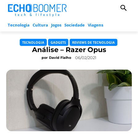
Tecnologia
Cultura
Jogos
Sociedade
Viagens
TECNOLOGIA
GADGETS
REVIEWS DE TECNOLOGIA
Análise – Razer Opus
06/02/2021
por
David Fialho