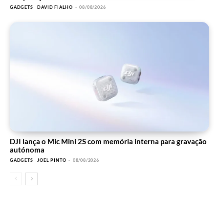
GADGETS
DAVID FIALHO
-
08/08/2026
DJI lança o Mic Mini 2S com memória interna para gravação
autónoma
GADGETS
JOEL PINTO
-
08/08/2026