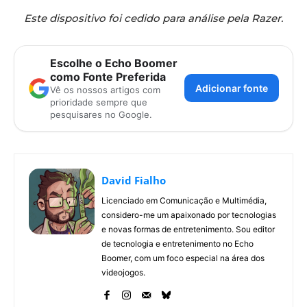
Este dispositivo foi cedido para análise pela Razer.
Escolhe o Echo Boomer
como Fonte Preferida
Adicionar fonte
Vê os nossos artigos com
prioridade sempre que
pesquisares no Google.
David Fialho
Licenciado em Comunicação e Multimédia,
considero-me um apaixonado por tecnologias
e novas formas de entretenimento. Sou editor
de tecnologia e entretenimento no Echo
Boomer, com um foco especial na área dos
videojogos.