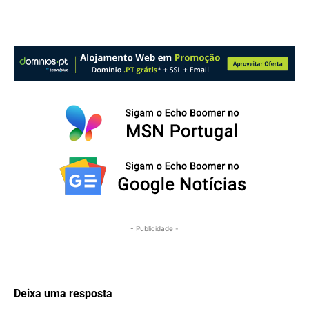
- Publicidade -
Deixa uma resposta